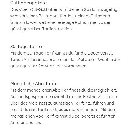
Guthabenpakete
Das Viber Out-Guthaben wird deinem Saldo hinzugefügt,
wenn du einen Betrag kaufen. Mit deinem Guthaben
kannst du weltweit eine beliebige Rufnummer zu den
günstigen Viber-Tarifen anrufen.
30-Tage-Tarife
Mit dem 30-Tage-Tarif kannst du für die Dauer von 30
Tagen Auslandsgespräche an das Ziel deiner Wahl zu den
günstigen Tarifen von Viber vornehmen.
Monatliche Abo-Tarife
Mit dem monatlichen Abo-Tarif hast du die Möglichkeit,
Auslandsgespräche sowohl über das Festnetz als auch
über das Mobilnetz zu günstigen Tarifen zu führen und
musst deinen Tarif nicht jedes mal verlängern. Mit dem
monatlichen Abo-Tarif kannst du bei bereits geführten
Anrufen sparen.