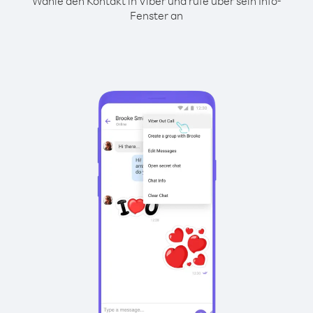
Wähle den Kontakt in Viber und rufe über sein Info-
Fenster an