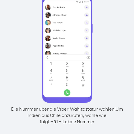
Die Nummer über die Viber-Wähltastatur wählen.
Um
Indien aus Chile anzurufen, wähle wie
folgt:
+
+
91
Lokale Nummer