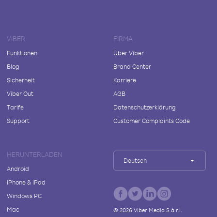
VIBER
FIRMA
Funktionen
Über Viber
Blog
Brand Center
Sicherheit
Karriere
Viber Out
AGB
Tarife
Datenschutzerklärung
Support
Customer Complaints Code
HERUNTERLADEN
Deutsch
Android
iPhone & iPad
Windows PC
Mac
©
2026
Viber Media S.à r.l.