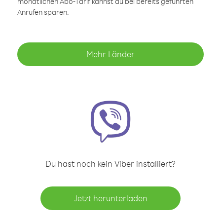
monatlichen Abo-Tarif kannst du bei bereits geführten
Anrufen sparen.
Mehr Länder
Du hast noch kein Viber installiert?
Jetzt herunterladen