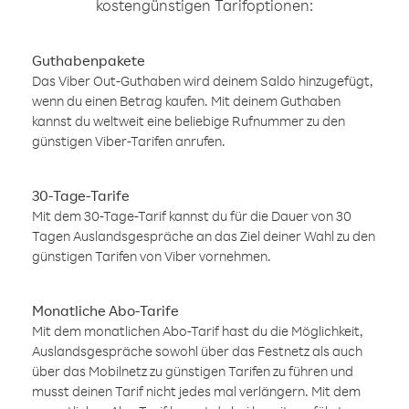
kostengünstigen Tarifoptionen:
Guthabenpakete
Das Viber Out-Guthaben wird deinem Saldo hinzugefügt,
wenn du einen Betrag kaufen. Mit deinem Guthaben
kannst du weltweit eine beliebige Rufnummer zu den
günstigen Viber-Tarifen anrufen.
30-Tage-Tarife
Mit dem 30-Tage-Tarif kannst du für die Dauer von 30
Tagen Auslandsgespräche an das Ziel deiner Wahl zu den
günstigen Tarifen von Viber vornehmen.
Monatliche Abo-Tarife
Mit dem monatlichen Abo-Tarif hast du die Möglichkeit,
Auslandsgespräche sowohl über das Festnetz als auch
über das Mobilnetz zu günstigen Tarifen zu führen und
musst deinen Tarif nicht jedes mal verlängern. Mit dem