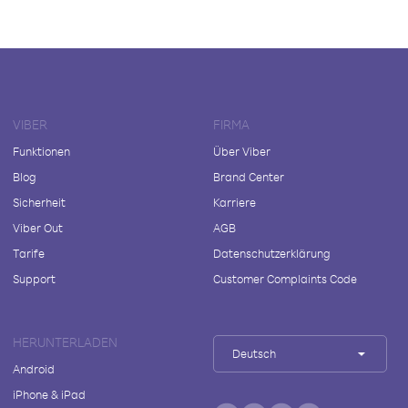
VIBER
FIRMA
Funktionen
Über Viber
Blog
Brand Center
Sicherheit
Karriere
Viber Out
AGB
Tarife
Datenschutzerklärung
Support
Customer Complaints Code
HERUNTERLADEN
Deutsch
Android
iPhone & iPad