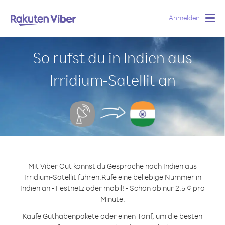
Anmelden
Togg
navig
So rufst du in Indien aus
Irridium-Satellit an
Mit Viber Out kannst du Gespräche nach Indien aus
Irridium-Satellit führen.
Rufe eine beliebige Nummer in
Indien an - Festnetz oder mobil! - Schon ab nur 2.5 ¢ pro
Minute.
Kaufe Guthabenpakete oder einen Tarif, um die besten