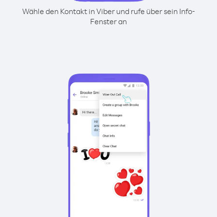
Wähle den Kontakt in Viber und rufe über sein Info-
Fenster an