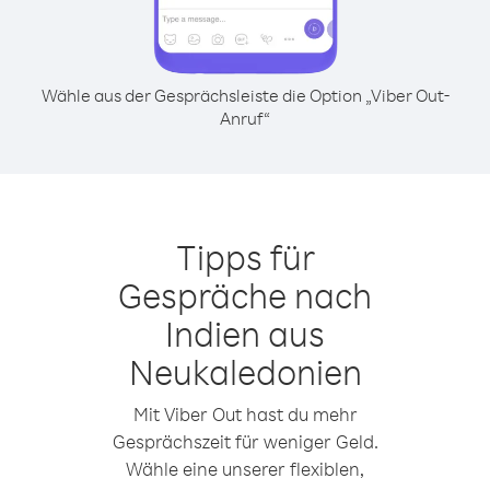
Wähle aus der Gesprächsleiste die Option „Viber Out-
Anruf“
Tipps für
Gespräche nach
Indien aus
Neukaledonien
Mit Viber Out hast du mehr
Gesprächszeit für weniger Geld.
Wähle eine unserer flexiblen,