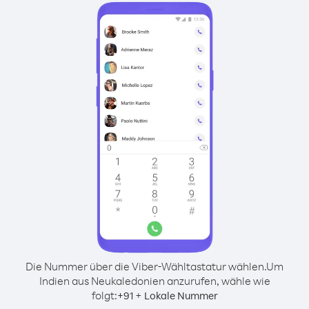
Die Nummer über die Viber-Wähltastatur wählen.
Um
Indien aus Neukaledonien anzurufen, wähle wie
folgt:
+
+
91
Lokale Nummer