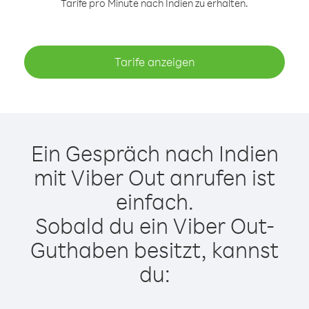
Tarife pro Minute nach Indien zu erhalten.
Tarife anzeigen
Ein Gespräch nach Indien
mit Viber Out anrufen ist
einfach.
Sobald du ein Viber Out-
Guthaben besitzt, kannst
du: