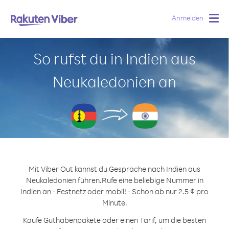
Anmelden
Togg
navig
So rufst du in Indien aus
Neukaledonien an
Mit Viber Out kannst du Gespräche nach Indien aus
Neukaledonien führen.
Rufe eine beliebige Nummer in
Indien an - Festnetz oder mobil! - Schon ab nur 2.5 ¢ pro
Minute.
Kaufe Guthabenpakete oder einen Tarif, um die besten