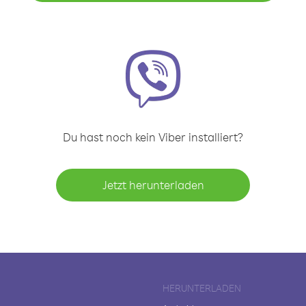
Du hast noch kein Viber installiert?
Jetzt herunterladen
HERUNTERLADEN