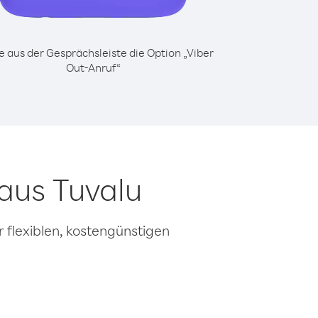
 aus der Gesprächsleiste die Option „Viber
Out-Anruf“
aus Tuvalu
 flexiblen, kostengünstigen