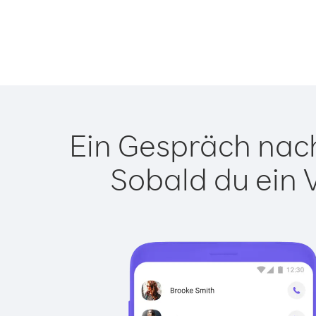
Ein Gespräch nach
Sobald du ein 