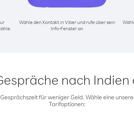
ur
Wähle den Kontakt in Viber und rufe über sein
Wähle
wähle
Info-Fenster an
 Gespräche nach Indien 
 Gesprächszeit für weniger Geld. Wähle eine unserer
Tarifoptionen: