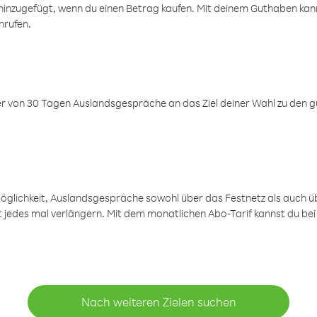
inzugefügt, wenn du einen Betrag kaufen. Mit deinem Guthaben kanns
nrufen.
er von 30 Tagen Auslandsgespräche an das Ziel deiner Wahl zu den g
öglichkeit, Auslandsgespräche sowohl über das Festnetz als auch ü
ht jedes mal verlängern. Mit dem monatlichen Abo-Tarif kannst du bei
Nach weiteren Zielen suchen