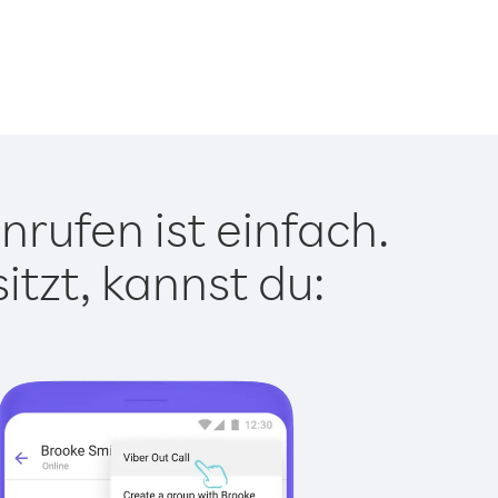
rufen ist einfach.
tzt, kannst du: