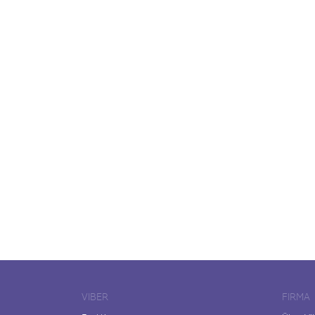
VIBER
FIRMA