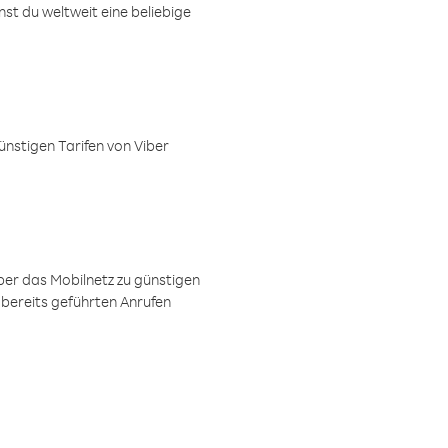
t du weltweit eine beliebige
ünstigen Tarifen von Viber
ber das Mobilnetz zu günstigen
 bereits geführten Anrufen