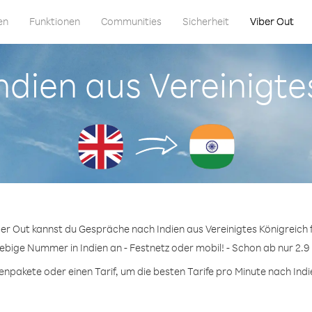
en
Funktionen
Communities
Sicherheit
Viber Out
Indien aus Vereinigt
ber Out kannst du Gespräche nach Indien aus Vereinigtes Königreich 
iebige Nummer in Indien an - Festnetz oder mobil! - Schon ab nur 2.9
npakete oder einen Tarif, um die besten Tarife pro Minute nach Indie