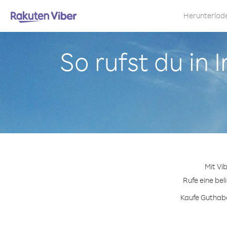
Herunterlad
So rufst du in 
Mit Vi
Rufe eine bel
Kaufe Guthabe