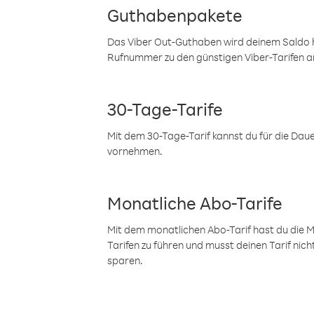
Guthabenpakete
Das Viber Out-Guthaben wird deinem Saldo h
Rufnummer zu den günstigen Viber-Tarifen a
30-Tage-Tarife
Mit dem 30-Tage-Tarif kannst du für die Dau
vornehmen.
Monatliche Abo-Tarife
Mit dem monatlichen Abo-Tarif hast du die M
Tarifen zu führen und musst deinen Tarif nic
sparen.