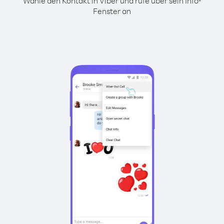
Wähle den Kontakt in Viber und rufe über sein Info-
Fenster an