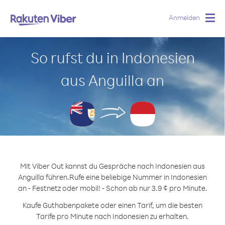
Anmelden
Togg
navig
So rufst du in Indonesien
aus Anguilla an
Mit Viber Out kannst du Gespräche nach Indonesien aus
Anguilla führen.
Rufe eine beliebige Nummer in Indonesien
an - Festnetz oder mobil! - Schon ab nur 3.9 ¢ pro Minute.
Kaufe Guthabenpakete oder einen Tarif, um die besten
Tarife pro Minute nach Indonesien zu erhalten.