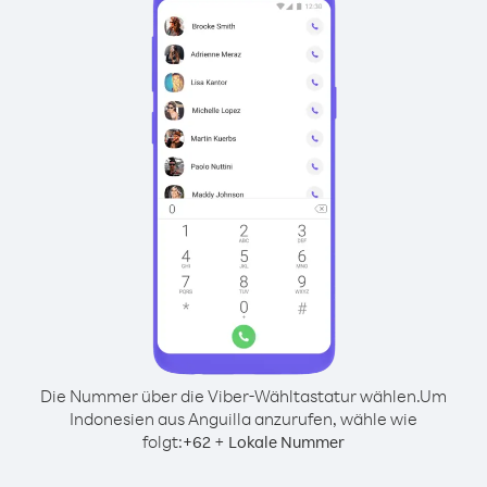
Die Nummer über die Viber-Wähltastatur wählen.
Um
Indonesien aus Anguilla anzurufen, wähle wie
folgt:
+
+
62
Lokale Nummer