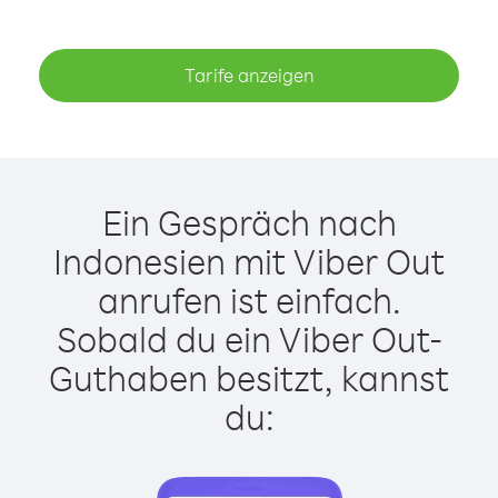
Tarife anzeigen
Ein Gespräch nach
Indonesien mit Viber Out
anrufen ist einfach.
Sobald du ein Viber Out-
Guthaben besitzt, kannst
du: