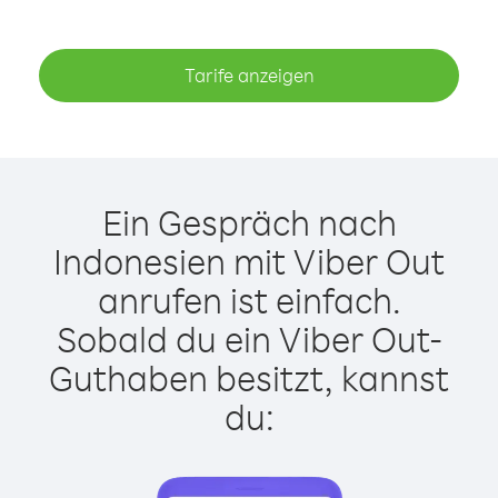
Tarife anzeigen
Ein Gespräch nach
Indonesien mit Viber Out
anrufen ist einfach.
Sobald du ein Viber Out-
Guthaben besitzt, kannst
du: