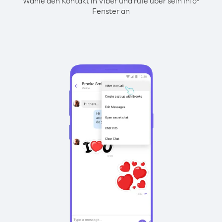
Wähle den Kontakt in Viber und rufe über sein Info-
Fenster an