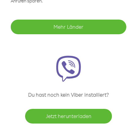
Anrufen sparen.
Mehr Länder
Du hast noch kein Viber installiert?
Jetzt herunterladen