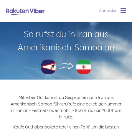
Anmelden
Togg
navig
So rufst du in Iran aus
Amerikanisch-Samoa an
Mit Viber Out kannst du Gespräche nach Iran aus
Amerikanisch-Samoa führen.
Rufe eine beliebige Nummer
in Iran an - Festnetz oder mobil! - Schon ab nur 20.3 ¢ pro
Minute.
Kaufe Guthabenpakete oder einen Tarif, um die besten