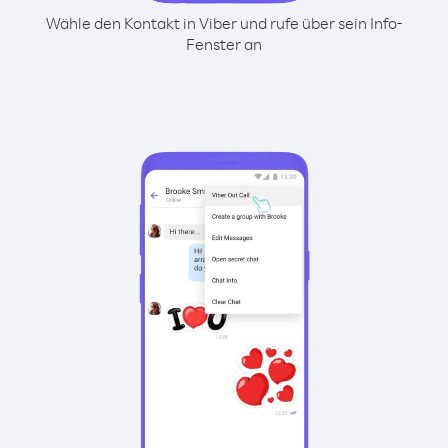
Wähle den Kontakt in Viber und rufe über sein Info-
Fenster an