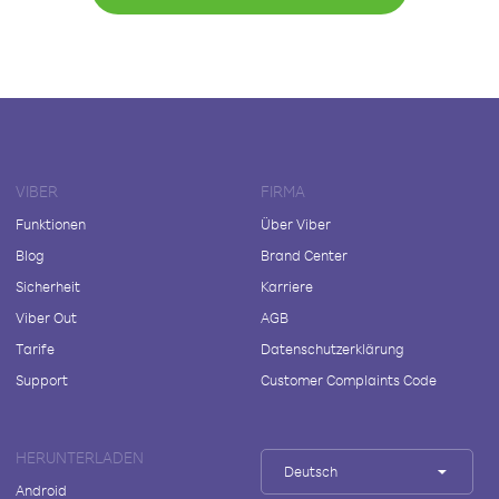
VIBER
FIRMA
Funktionen
Über Viber
Blog
Brand Center
Sicherheit
Karriere
Viber Out
AGB
Tarife
Datenschutzerklärung
Support
Customer Complaints Code
HERUNTERLADEN
Deutsch
Android