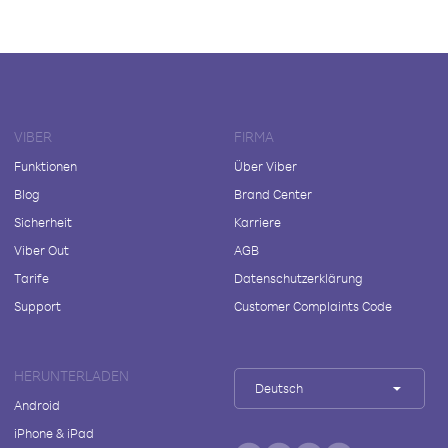
VIBER
FIRMA
Funktionen
Über Viber
Blog
Brand Center
Sicherheit
Karriere
Viber Out
AGB
Tarife
Datenschutzerklärung
Support
Customer Complaints Code
HERUNTERLADEN
Deutsch
Android
iPhone & iPad