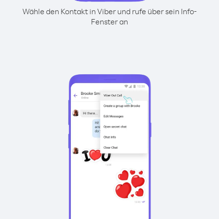
Wähle den Kontakt in Viber und rufe über sein Info-
Fenster an