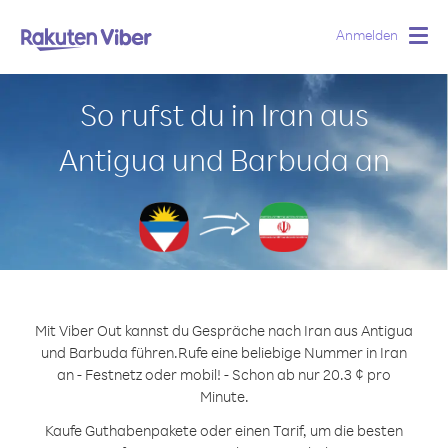
Anmelden
Togg
navig
So rufst du in Iran aus
Antigua und Barbuda an
Mit Viber Out kannst du Gespräche nach Iran aus Antigua
und Barbuda führen.
Rufe eine beliebige Nummer in Iran
an - Festnetz oder mobil! - Schon ab nur 20.3 ¢ pro
Minute.
Kaufe Guthabenpakete oder einen Tarif, um die besten