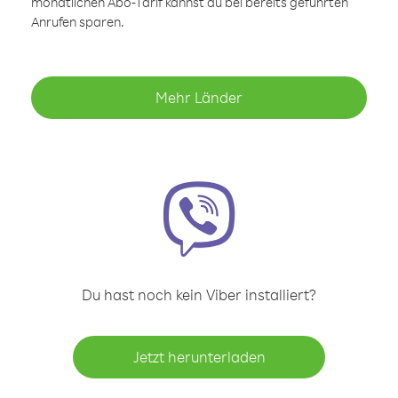
monatlichen Abo-Tarif kannst du bei bereits geführten
Anrufen sparen.
Mehr Länder
Du hast noch kein Viber installiert?
Jetzt herunterladen