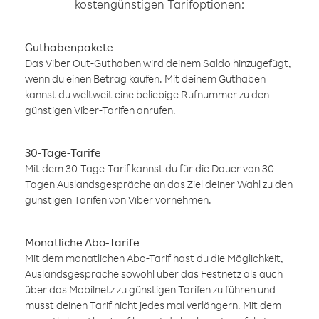
kostengünstigen Tarifoptionen:
Guthabenpakete
Das Viber Out-Guthaben wird deinem Saldo hinzugefügt,
wenn du einen Betrag kaufen. Mit deinem Guthaben
kannst du weltweit eine beliebige Rufnummer zu den
günstigen Viber-Tarifen anrufen.
30-Tage-Tarife
Mit dem 30-Tage-Tarif kannst du für die Dauer von 30
Tagen Auslandsgespräche an das Ziel deiner Wahl zu den
günstigen Tarifen von Viber vornehmen.
Monatliche Abo-Tarife
Mit dem monatlichen Abo-Tarif hast du die Möglichkeit,
Auslandsgespräche sowohl über das Festnetz als auch
über das Mobilnetz zu günstigen Tarifen zu führen und
musst deinen Tarif nicht jedes mal verlängern. Mit dem