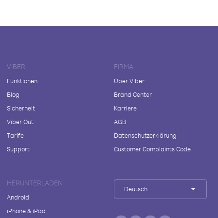
VIBER
FIRMA
Funktionen
Über Viber
Blog
Brand Center
Sicherheit
Karriere
Viber Out
AGB
Tarife
Datenschutzerklärung
Support
Customer Complaints Code
HERUNTERLADEN
Deutsch
Android
iPhone & iPad