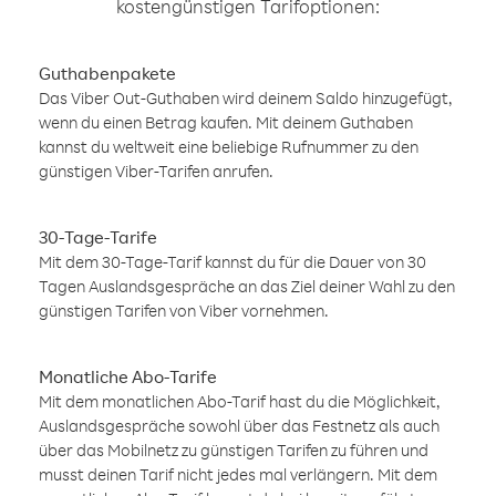
kostengünstigen Tarifoptionen:
Guthabenpakete
Das Viber Out-Guthaben wird deinem Saldo hinzugefügt,
wenn du einen Betrag kaufen. Mit deinem Guthaben
kannst du weltweit eine beliebige Rufnummer zu den
günstigen Viber-Tarifen anrufen.
30-Tage-Tarife
Mit dem 30-Tage-Tarif kannst du für die Dauer von 30
Tagen Auslandsgespräche an das Ziel deiner Wahl zu den
günstigen Tarifen von Viber vornehmen.
Monatliche Abo-Tarife
Mit dem monatlichen Abo-Tarif hast du die Möglichkeit,
Auslandsgespräche sowohl über das Festnetz als auch
über das Mobilnetz zu günstigen Tarifen zu führen und
musst deinen Tarif nicht jedes mal verlängern. Mit dem