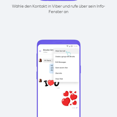
Wähle den Kontakt in Viber und rufe über sein Info-
Fenster an