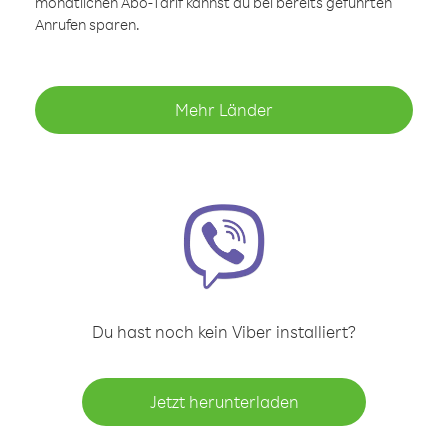
monatlichen Abo-Tarif kannst du bei bereits geführten
Anrufen sparen.
Mehr Länder
Du hast noch kein Viber installiert?
Jetzt herunterladen