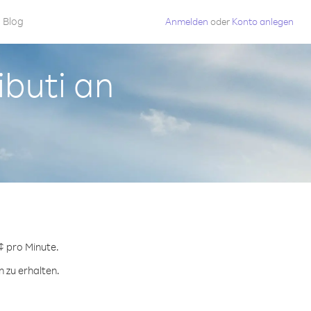
Blog
Anmelden
oder
Konto anlegen
ibuti an
¢ pro Minute.
 zu erhalten.