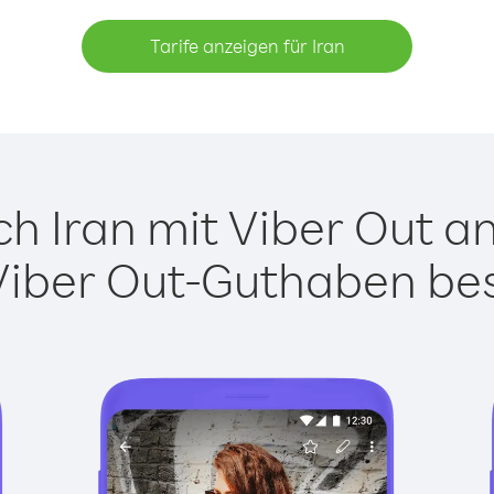
Tarife anzeigen für Iran
h Iran mit Viber Out anr
Viber Out-Guthaben besi