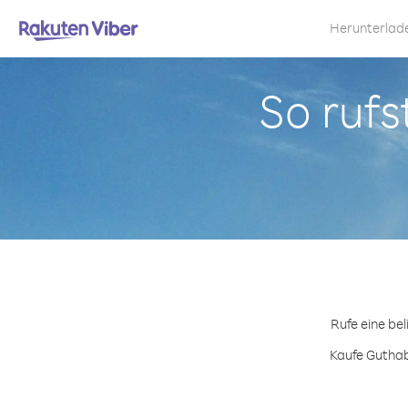
Herunterlad
So rufs
Rufe eine be
Kaufe Guthab