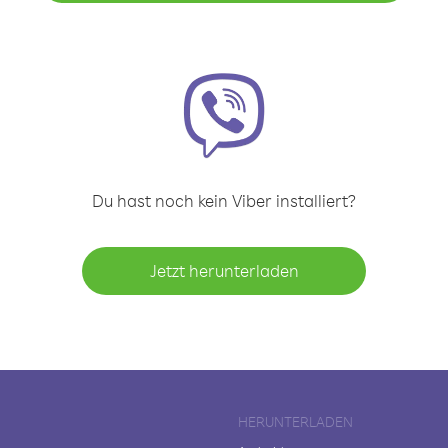
Du hast noch kein Viber installiert?
Jetzt herunterladen
HERUNTERLADEN