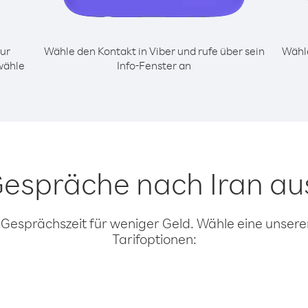
ur
Wähle den Kontakt in Viber und rufe über sein
Wähle
wähle
Info-Fenster an
Gespräche nach Iran au
 Gesprächszeit für weniger Geld. Wähle eine unserer
Tarifoptionen: