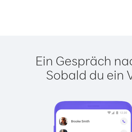
Ein Gespräch nac
Sobald du ein 