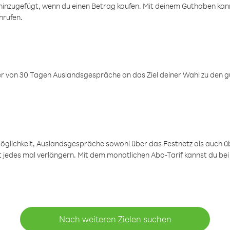
inzugefügt, wenn du einen Betrag kaufen. Mit deinem Guthaben kanns
nrufen.
er von 30 Tagen Auslandsgespräche an das Ziel deiner Wahl zu den g
öglichkeit, Auslandsgespräche sowohl über das Festnetz als auch ü
ht jedes mal verlängern. Mit dem monatlichen Abo-Tarif kannst du bei
Nach weiteren Zielen suchen