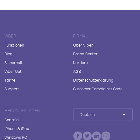
VIBER
FIRMA
Funktionen
Über Viber
Blog
Brand Center
Sicherheit
Karriere
Viber Out
AGB
Tarife
Datenschutzerklärung
Support
Customer Complaints Code
HERUNTERLADEN
Deutsch
Android
iPhone & iPad
Windows PC