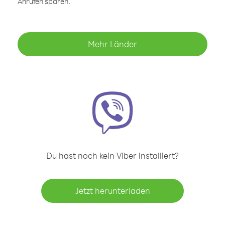
Anrufen sparen.
Mehr Länder
Du hast noch kein Viber installiert?
Jetzt herunterladen