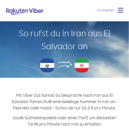
Anmelden
Togg
navig
So rufst du in Iran aus El
Salvador an
Mit Viber Out kannst du Gespräche nach Iran aus El
Salvador führen.
Rufe eine beliebige Nummer in Iran an -
Festnetz oder mobil! - Schon ab nur 20.3 ¢ pro Minute.
Kaufe Guthabenpakete oder einen Tarif, um die besten
Tarife pro Minute nach Iran zu erhalten.