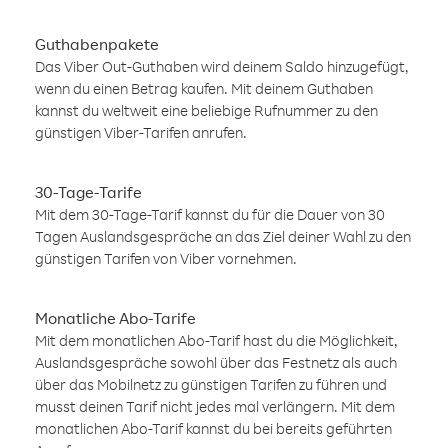
Guthabenpakete
Das Viber Out-Guthaben wird deinem Saldo hinzugefügt,
wenn du einen Betrag kaufen. Mit deinem Guthaben
kannst du weltweit eine beliebige Rufnummer zu den
günstigen Viber-Tarifen anrufen.
30-Tage-Tarife
Mit dem 30-Tage-Tarif kannst du für die Dauer von 30
Tagen Auslandsgespräche an das Ziel deiner Wahl zu den
günstigen Tarifen von Viber vornehmen.
Monatliche Abo-Tarife
Mit dem monatlichen Abo-Tarif hast du die Möglichkeit,
Auslandsgespräche sowohl über das Festnetz als auch
über das Mobilnetz zu günstigen Tarifen zu führen und
musst deinen Tarif nicht jedes mal verlängern. Mit dem
monatlichen Abo-Tarif kannst du bei bereits geführten