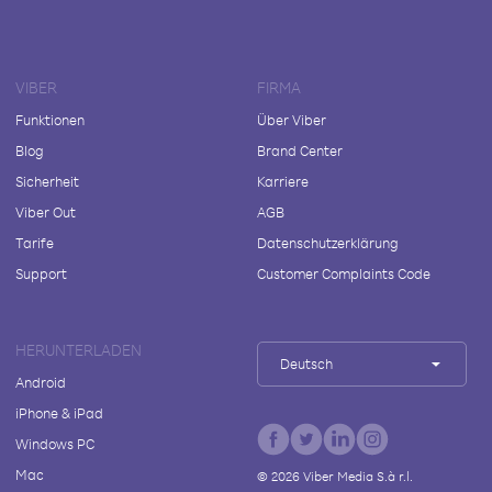
VIBER
FIRMA
Funktionen
Über Viber
Blog
Brand Center
Sicherheit
Karriere
Viber Out
AGB
Tarife
Datenschutzerklärung
Support
Customer Complaints Code
HERUNTERLADEN
Deutsch
Android
iPhone & iPad
Windows PC
Mac
©
2026
Viber Media S.à r.l.