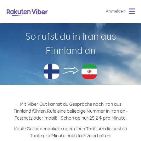
Anmelden
Togg
navig
So rufst du in Iran aus
Finnland an
Mit Viber Out kannst du Gespräche nach Iran aus
Finnland führen.
Rufe eine beliebige Nummer in Iran an -
Festnetz oder mobil! - Schon ab nur 25.2 ¢ pro Minute.
Kaufe Guthabenpakete oder einen Tarif, um die besten
Tarife pro Minute nach Iran zu erhalten.