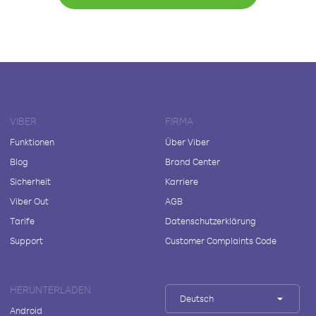
VIBER
FIRMA
Funktionen
Über Viber
Blog
Brand Center
Sicherheit
Karriere
Viber Out
AGB
Tarife
Datenschutzerklärung
Support
Customer Complaints Code
HERUNTERLADEN
Deutsch
Android