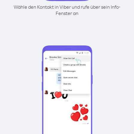
Wähle den Kontakt in Viber und rufe über sein Info-
Fenster an