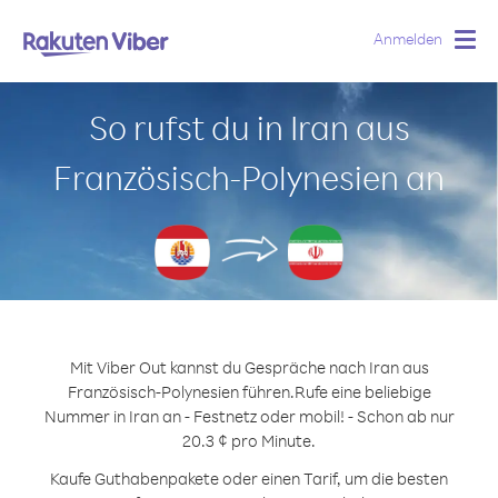
Anmelden
Togg
navig
So rufst du in Iran aus
Französisch-Polynesien an
Mit Viber Out kannst du Gespräche nach Iran aus
Französisch-Polynesien führen.
Rufe eine beliebige
Nummer in Iran an - Festnetz oder mobil! - Schon ab nur
20.3 ¢ pro Minute.
Kaufe Guthabenpakete oder einen Tarif, um die besten