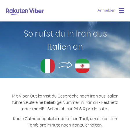
Anmelden
Togg
navig
So rufst du in Iran aus
Italien an
Mit Viber Out kannst du Gespräche nach Iran aus Italien
führen.
Rufe eine beliebige Nummer in Iran an - Festnetz
oder mobil! - Schon ab nur 24.8 ¢ pro Minute.
Kaufe Guthabenpakete oder einen Tarif, um die besten
Tarife pro Minute nach Iran zu erhalten.