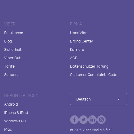
VIBER
FIRMA
Funktionen
Über Viber
Blog
Brand Center
Sicherheit
Karriere
Viber Out
AGB
Tarife
Datenschutzerklärung
Support
Customer Complaints Code
HERUNTERLADEN
Deutsch
Android
iPhone & iPad
Windows PC
Mac
©
2026
Viber Media S.à r.l.