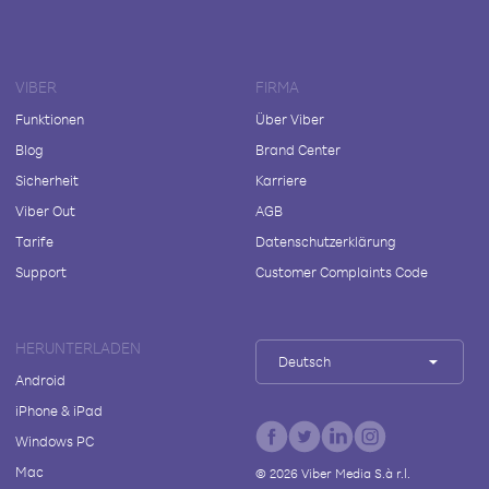
VIBER
FIRMA
Funktionen
Über Viber
Blog
Brand Center
Sicherheit
Karriere
Viber Out
AGB
Tarife
Datenschutzerklärung
Support
Customer Complaints Code
HERUNTERLADEN
Deutsch
Android
iPhone & iPad
Windows PC
Mac
©
2026
Viber Media S.à r.l.