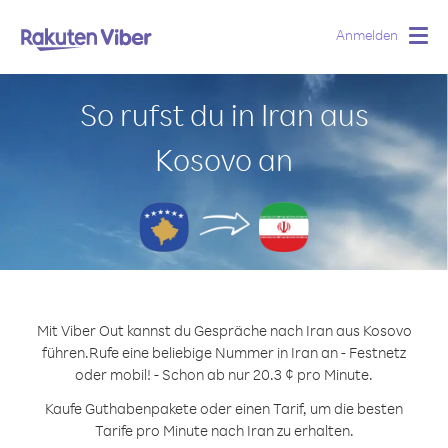
Anmelden
Togg
navig
So rufst du in Iran aus
Kosovo an
Mit Viber Out kannst du Gespräche nach Iran aus Kosovo
führen.
Rufe eine beliebige Nummer in Iran an - Festnetz
oder mobil! - Schon ab nur 20.3 ¢ pro Minute.
Kaufe Guthabenpakete oder einen Tarif, um die besten
Tarife pro Minute nach Iran zu erhalten.