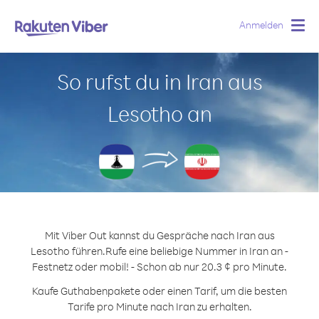
Anmelden
Togg
navig
So rufst du in Iran aus
Lesotho an
Mit Viber Out kannst du Gespräche nach Iran aus
Lesotho führen.
Rufe eine beliebige Nummer in Iran an -
Festnetz oder mobil! - Schon ab nur 20.3 ¢ pro Minute.
Kaufe Guthabenpakete oder einen Tarif, um die besten
Tarife pro Minute nach Iran zu erhalten.