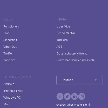
VIBER
FIRMA
Funktionen
Über Viber
Blog
Brand Center
Sicherheit
Karriere
Viber Out
AGB
Tarife
Datenschutzerklärung
Support
Customer Complaints Code
HERUNTERLADEN
Deutsch
Android
iPhone & iPad
Windows PC
Mac
©
2026
Viber Media S.à r.l.