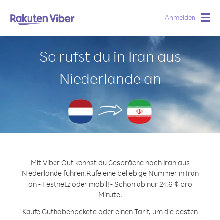
Anmelden
Togg
navig
So rufst du in Iran aus
Niederlande an
Mit Viber Out kannst du Gespräche nach Iran aus
Niederlande führen.
Rufe eine beliebige Nummer in Iran
an - Festnetz oder mobil! - Schon ab nur 24.6 ¢ pro
Minute.
Kaufe Guthabenpakete oder einen Tarif, um die besten