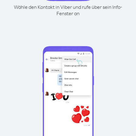
Wähle den Kontakt in Viber und rufe über sein Info-
Fenster an