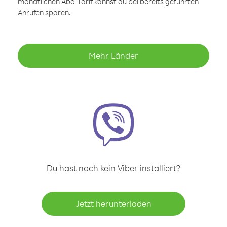
monatlichen Abo-Tarif kannst du bei bereits geführten
Anrufen sparen.
Mehr Länder
Du hast noch kein Viber installiert?
Jetzt herunterladen