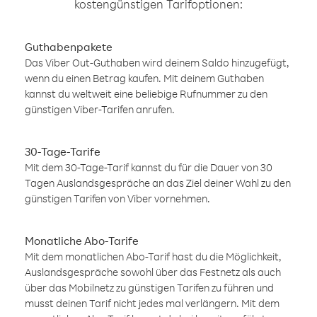
kostengünstigen Tarifoptionen:
Guthabenpakete
Das Viber Out-Guthaben wird deinem Saldo hinzugefügt,
wenn du einen Betrag kaufen. Mit deinem Guthaben
kannst du weltweit eine beliebige Rufnummer zu den
günstigen Viber-Tarifen anrufen.
30-Tage-Tarife
Mit dem 30-Tage-Tarif kannst du für die Dauer von 30
Tagen Auslandsgespräche an das Ziel deiner Wahl zu den
günstigen Tarifen von Viber vornehmen.
Monatliche Abo-Tarife
Mit dem monatlichen Abo-Tarif hast du die Möglichkeit,
Auslandsgespräche sowohl über das Festnetz als auch
über das Mobilnetz zu günstigen Tarifen zu führen und
musst deinen Tarif nicht jedes mal verlängern. Mit dem