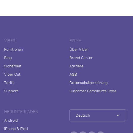
VIBER
FIRMA
Funktionen
Über Viber
Blog
Brand Center
Sicherheit
Karriere
Viber Out
AGB
Tarife
Datenschutzerklärung
Support
Customer Complaints Code
HERUNTERLADEN
Deutsch
Android
iPhone & iPad