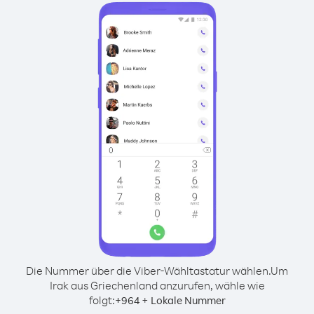
Die Nummer über die Viber-Wähltastatur wählen.
Um
Irak aus Griechenland anzurufen, wähle wie
folgt:
+
+
964
Lokale Nummer