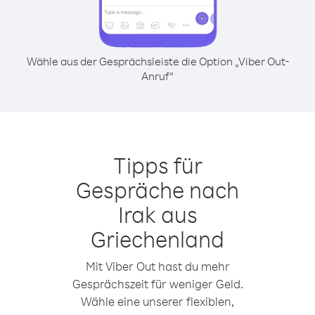
Wähle aus der Gesprächsleiste die Option „Viber Out-
Anruf“
Tipps für
Gespräche nach
Irak aus
Griechenland
Mit Viber Out hast du mehr
Gesprächszeit für weniger Geld.
Wähle eine unserer flexiblen,