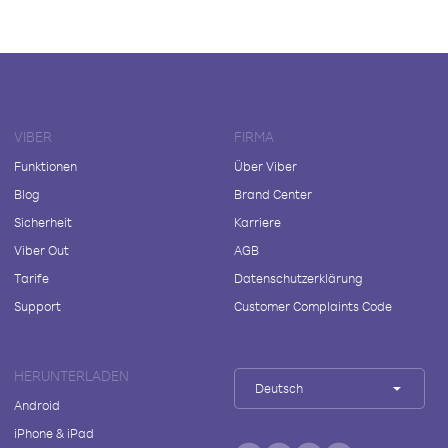
VIBER
FIRMA
Funktionen
Über Viber
Blog
Brand Center
Sicherheit
Karriere
Viber Out
AGB
Tarife
Datenschutzerklärung
Support
Customer Complaints Code
HERUNTERLADEN
Deutsch
Android
iPhone & iPad