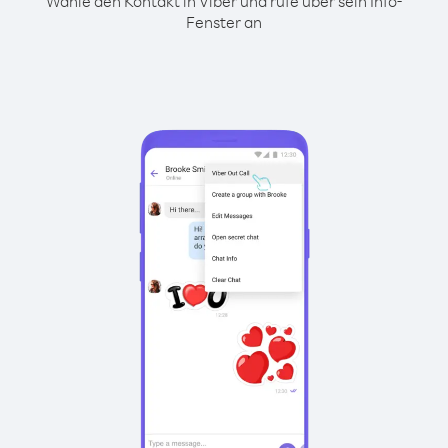
Wähle den Kontakt in Viber und rufe über sein Info-
Fenster an