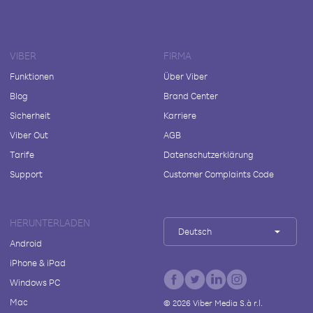
VIBER
FIRMA
Funktionen
Über Viber
Blog
Brand Center
Sicherheit
Karriere
Viber Out
AGB
Tarife
Datenschutzerklärung
Support
Customer Complaints Code
HERUNTERLADEN
Deutsch
Android
iPhone & iPad
Windows PC
Mac
©
2026
Viber Media S.à r.l.