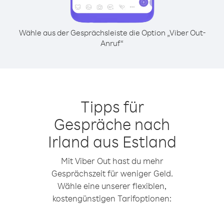
Wähle aus der Gesprächsleiste die Option „Viber Out-
Anruf“
Tipps für
Gespräche nach
Irland aus Estland
Mit Viber Out hast du mehr
Gesprächszeit für weniger Geld.
Wähle eine unserer flexiblen,
kostengünstigen Tarifoptionen: