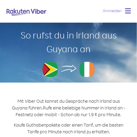
Anmelden
Togg
navig
So rufst du in Irland aus
Guyana an
Mit Viber Out kannst du Gespräche nach Irland aus
Guyana führen.
Rufe eine beliebige Nummer in Irland an -
Festnetz oder mobil! - Schon ab nur 1.9 ¢ pro Minute.
Kaufe Guthabenpakete oder einen Tarif, um die besten
Tarife pro Minute nach Irland zu erhalten.