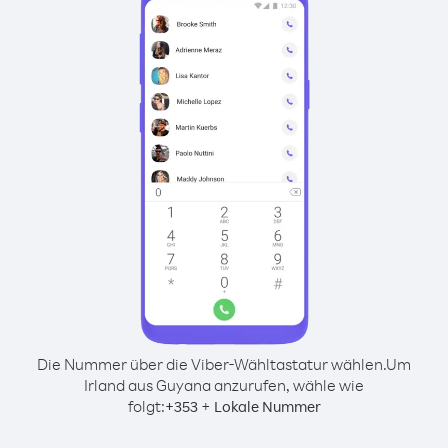
Die Nummer über die Viber-Wähltastatur wählen.
Um
Irland aus Guyana anzurufen, wähle wie
folgt:
+
+
353
Lokale Nummer