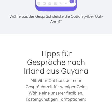
Wähle aus der Gesprächsleiste die Option „Viber Out-
Anruf“
Tipps für
Gespräche nach
Irland aus Guyana
Mit Viber Out hast du mehr
Gesprächszeit für weniger Geld.
Wähle eine unserer flexiblen,
kostengünstigen Tarifoptionen: