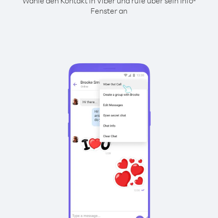
Wähle den Kontakt in Viber und rufe über sein Info-
Fenster an