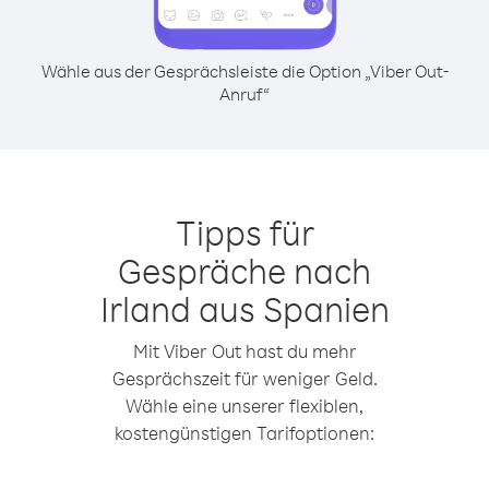
Wähle aus der Gesprächsleiste die Option „Viber Out-
Anruf“
Tipps für
Gespräche nach
Irland aus Spanien
Mit Viber Out hast du mehr
Gesprächszeit für weniger Geld.
Wähle eine unserer flexiblen,
kostengünstigen Tarifoptionen: