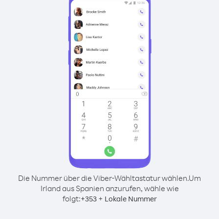
Die Nummer über die Viber-Wähltastatur wählen.
Um
Irland aus Spanien anzurufen, wähle wie
folgt:
+
+
353
Lokale Nummer