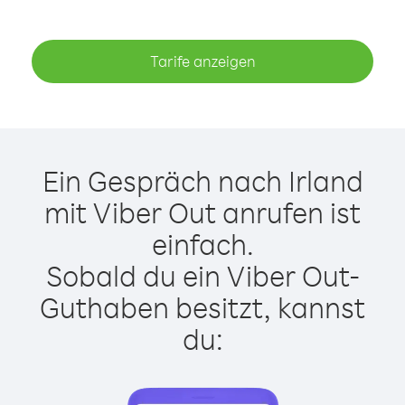
Tarife anzeigen
Ein Gespräch nach Irland
mit Viber Out anrufen ist
einfach.
Sobald du ein Viber Out-
Guthaben besitzt, kannst
du: