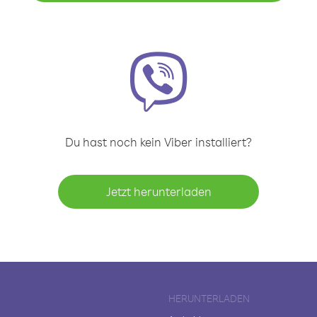
Du hast noch kein Viber installiert?
Jetzt herunterladen
HERUNTERLADEN