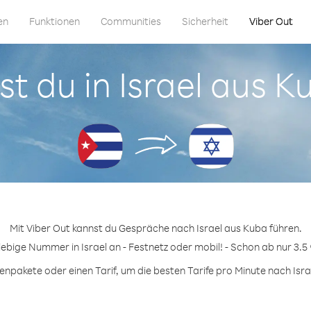
en
Funktionen
Communities
Sicherheit
Viber Out
st du in Israel aus 
Mit Viber Out kannst du Gespräche nach Israel aus Kuba führen.
iebige Nummer in Israel an - Festnetz oder mobil! - Schon ab nur 3.5
npakete oder einen Tarif, um die besten Tarife pro Minute nach Israe