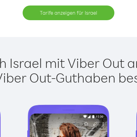
Tarife anzeigen für Israel
 Israel mit Viber Out an
Viber Out-Guthaben besi