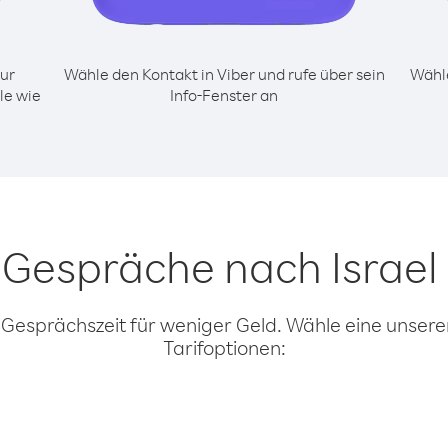
ur
Wähle den Kontakt in Viber und rufe über sein
Wähle
le wie
Info-Fenster an
r Gespräche nach Israel
 Gesprächszeit für weniger Geld. Wähle eine unserer
Tarifoptionen: