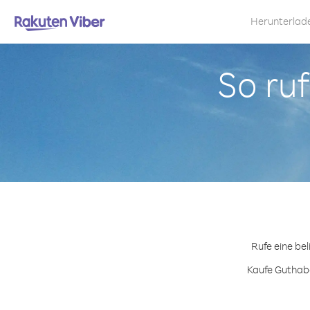
Herunterlad
So ruf
Rufe eine bel
Kaufe Guthabe