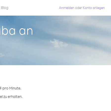
Blog
Anmelden
oder
Konto anlegen
Kuba an
 ¢ pro Minute.
l zu erhalten.