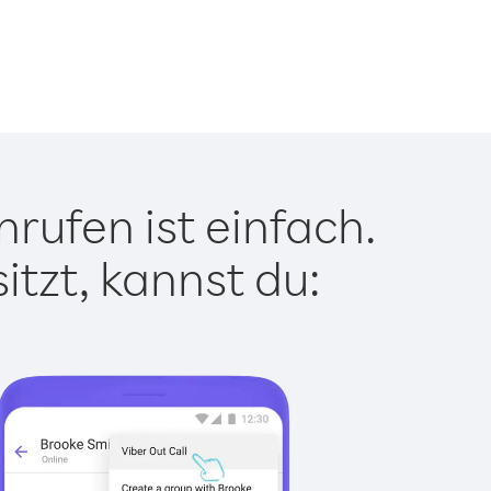
rufen ist einfach.
tzt, kannst du: