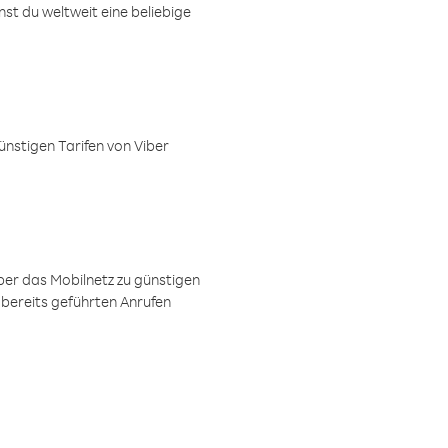
t du weltweit eine beliebige
ünstigen Tarifen von Viber
ber das Mobilnetz zu günstigen
 bereits geführten Anrufen