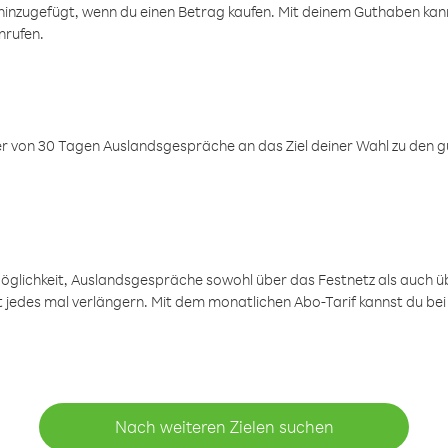
inzugefügt, wenn du einen Betrag kaufen. Mit deinem Guthaben kanns
nrufen.
er von 30 Tagen Auslandsgespräche an das Ziel deiner Wahl zu den g
öglichkeit, Auslandsgespräche sowohl über das Festnetz als auch ü
ht jedes mal verlängern. Mit dem monatlichen Abo-Tarif kannst du bei
Nach weiteren Zielen suchen