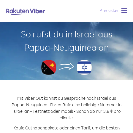
Anmelden
Togg
navig
So rufst du in Israel aus
Papua-Neuguinea an
Mit Viber Out kannst du Gespräche nach Israel aus
Papua-Neuguinea führen.
Rufe eine beliebige Nummer in
Israel an - Festnetz oder mobil! - Schon ab nur 3.5 ¢ pro
Minute.
Kaufe Guthabenpakete oder einen Tarif, um die besten