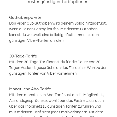
kostengünstigen Tarifoptionen:
Guthabenpakete
Das Viber Out-Guthaben wird deinem Saldo hinzugefügt,
wenn du einen Betrag kaufen. Mit deinem Guthaben
kannst du weltweit eine beliebige Rufnummer zu den
günstigen Viber-Tarifen anrufen.
30-Tage-Tarife
Mit dem 30-Tage-Tarif kannst du für die Dauer von 30
Tagen Auslandsgespräche an das Ziel deiner Wahl zu den
günstigen Tarifen von Viber vornehmen.
Monatliche Abo-Tarife
Mit dem monatlichen Abo-Tarif hast du die Möglichkeit,
Auslandsgespräche sowohl über das Festnetz als auch
über das Mobilnetz zu günstigen Tarifen zu führen und
musst deinen Tarif nicht jedes mal verlängern. Mit dem