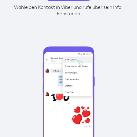
Wähle den Kontakt in Viber und rufe über sein Info-
Fenster an