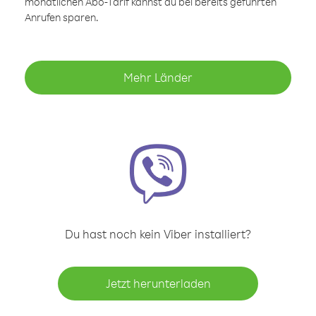
monatlichen Abo-Tarif kannst du bei bereits geführten
Anrufen sparen.
Mehr Länder
Du hast noch kein Viber installiert?
Jetzt herunterladen