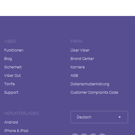
VIBER
FIRMA
Funktionen
Über Viber
Blog
Brand Center
Sicherheit
Karriere
Viber Out
AGB
Tarife
Datenschutzerklärung
Support
Customer Complaints Code
HERUNTERLADEN
Deutsch
Android
iPhone & iPad