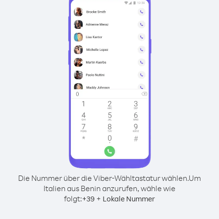
Die Nummer über die Viber-Wähltastatur wählen.
Um
Italien aus Benin anzurufen, wähle wie
folgt:
+
+
39
Lokale Nummer