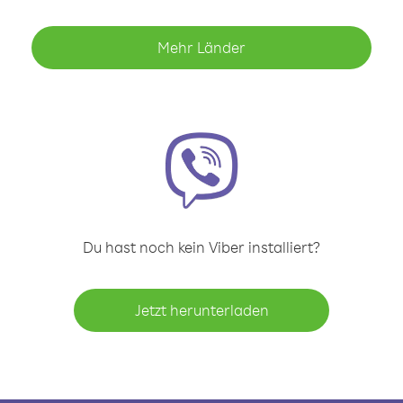
Mehr Länder
Du hast noch kein Viber installiert?
Jetzt herunterladen