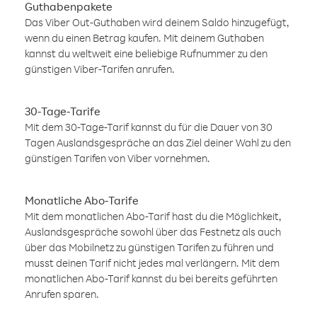
Guthabenpakete
Das Viber Out-Guthaben wird deinem Saldo hinzugefügt,
wenn du einen Betrag kaufen. Mit deinem Guthaben
kannst du weltweit eine beliebige Rufnummer zu den
günstigen Viber-Tarifen anrufen.
30-Tage-Tarife
Mit dem 30-Tage-Tarif kannst du für die Dauer von 30
Tagen Auslandsgespräche an das Ziel deiner Wahl zu den
günstigen Tarifen von Viber vornehmen.
Monatliche Abo-Tarife
Mit dem monatlichen Abo-Tarif hast du die Möglichkeit,
Auslandsgespräche sowohl über das Festnetz als auch
über das Mobilnetz zu günstigen Tarifen zu führen und
musst deinen Tarif nicht jedes mal verlängern. Mit dem
monatlichen Abo-Tarif kannst du bei bereits geführten
Anrufen sparen.