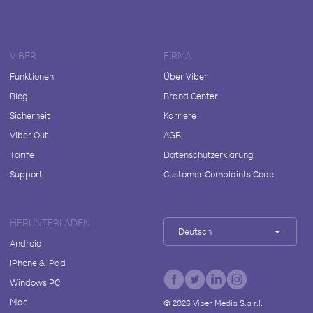
VIBER
FIRMA
Funktionen
Über Viber
Blog
Brand Center
Sicherheit
Karriere
Viber Out
AGB
Tarife
Datenschutzerklärung
Support
Customer Complaints Code
HERUNTERLADEN
Deutsch
Android
iPhone & iPad
Windows PC
Mac
©
2026
Viber Media S.à r.l.