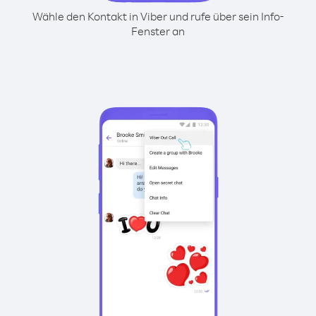
Wähle den Kontakt in Viber und rufe über sein Info-
Fenster an