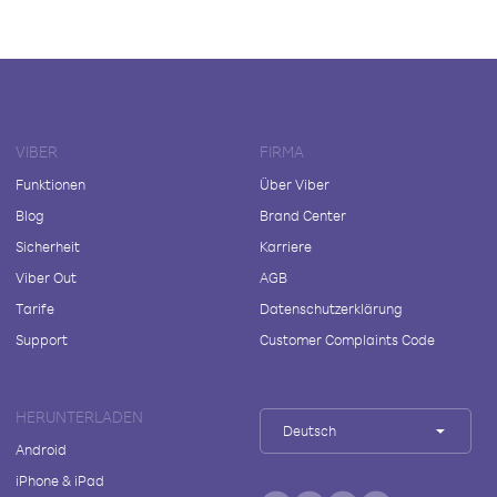
VIBER
FIRMA
Funktionen
Über Viber
Blog
Brand Center
Sicherheit
Karriere
Viber Out
AGB
Tarife
Datenschutzerklärung
Support
Customer Complaints Code
HERUNTERLADEN
Deutsch
Android
iPhone & iPad