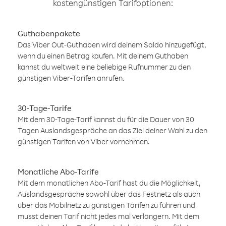
kostengünstigen Tarifoptionen:
Guthabenpakete
Das Viber Out-Guthaben wird deinem Saldo hinzugefügt,
wenn du einen Betrag kaufen. Mit deinem Guthaben
kannst du weltweit eine beliebige Rufnummer zu den
günstigen Viber-Tarifen anrufen.
30-Tage-Tarife
Mit dem 30-Tage-Tarif kannst du für die Dauer von 30
Tagen Auslandsgespräche an das Ziel deiner Wahl zu den
günstigen Tarifen von Viber vornehmen.
Monatliche Abo-Tarife
Mit dem monatlichen Abo-Tarif hast du die Möglichkeit,
Auslandsgespräche sowohl über das Festnetz als auch
über das Mobilnetz zu günstigen Tarifen zu führen und
musst deinen Tarif nicht jedes mal verlängern. Mit dem