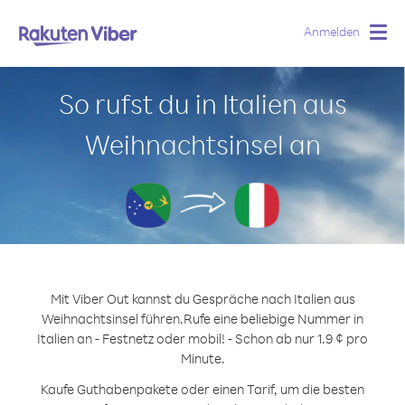
Anmelden
Togg
navig
So rufst du in Italien aus
Weihnachtsinsel an
Mit Viber Out kannst du Gespräche nach Italien aus
Weihnachtsinsel führen.
Rufe eine beliebige Nummer in
Italien an - Festnetz oder mobil! - Schon ab nur 1.9 ¢ pro
Minute.
Kaufe Guthabenpakete oder einen Tarif, um die besten