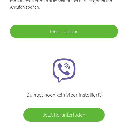
monatlichen Abo-Tarif kannst du bei bereits geführten
Anrufen sparen.
Mehr Länder
Du hast noch kein Viber installiert?
Jetzt herunterladen