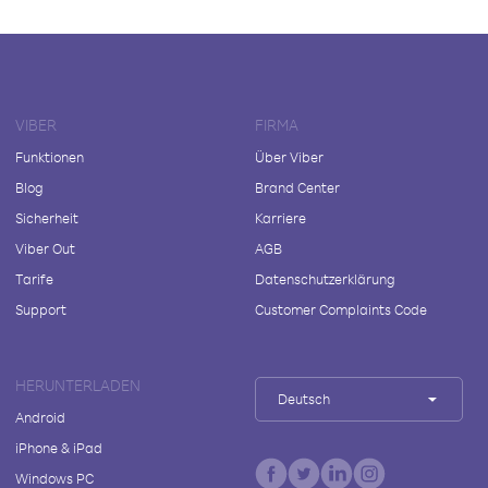
VIBER
FIRMA
Funktionen
Über Viber
Blog
Brand Center
Sicherheit
Karriere
Viber Out
AGB
Tarife
Datenschutzerklärung
Support
Customer Complaints Code
HERUNTERLADEN
Deutsch
Android
iPhone & iPad
Windows PC