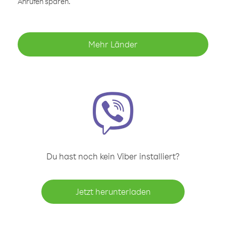
Anrufen sparen.
Mehr Länder
Du hast noch kein Viber installiert?
Jetzt herunterladen