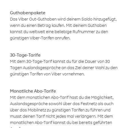
Guthabenpakete
Das Viber Out-Guthaben wird deinem Saldo hinzugefügt,
wenn du einen Betrag kaufen. Mit deinem Guthaben
kannst du weltweit eine beliebige Rufnummer zu den
günstigen Viber-Tarifen anrufen.
30-Tage-Tarife
Mit dem 30-Tage-Tarif kannst du für die Dauer von 30
Tagen Auslandsgespräche an das Ziel deiner Wahl zu den
günstigen Tarifen von Viber vornehmen.
Monatliche Abo-Tarife
Mit dem monatlichen Abo-Tarif hast du die Möglichkeit,
Auslandsgespräche sowohl über das Festnetz als auch
über das Mobilnetz zu günstigen Tarifen zu führen und
musst deinen Tarif nicht jedes mal verlängern. Mit dem
monatlichen Abo-Tarif kannst du bei bereits geführten