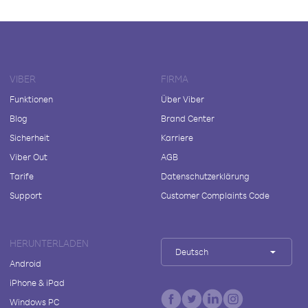
VIBER
FIRMA
Funktionen
Über Viber
Blog
Brand Center
Sicherheit
Karriere
Viber Out
AGB
Tarife
Datenschutzerklärung
Support
Customer Complaints Code
HERUNTERLADEN
Deutsch
Android
iPhone & iPad
Windows PC