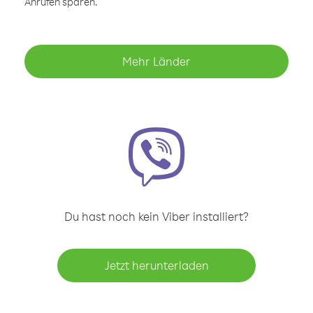
Anrufen sparen.
Mehr Länder
Du hast noch kein Viber installiert?
Jetzt herunterladen