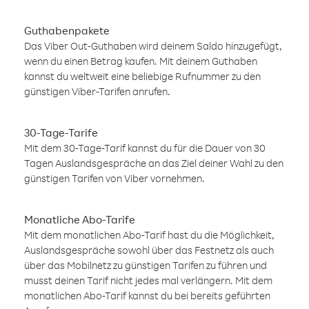
Guthabenpakete
Das Viber Out-Guthaben wird deinem Saldo hinzugefügt,
wenn du einen Betrag kaufen. Mit deinem Guthaben
kannst du weltweit eine beliebige Rufnummer zu den
günstigen Viber-Tarifen anrufen.
30-Tage-Tarife
Mit dem 30-Tage-Tarif kannst du für die Dauer von 30
Tagen Auslandsgespräche an das Ziel deiner Wahl zu den
günstigen Tarifen von Viber vornehmen.
Monatliche Abo-Tarife
Mit dem monatlichen Abo-Tarif hast du die Möglichkeit,
Auslandsgespräche sowohl über das Festnetz als auch
über das Mobilnetz zu günstigen Tarifen zu führen und
musst deinen Tarif nicht jedes mal verlängern. Mit dem
monatlichen Abo-Tarif kannst du bei bereits geführten