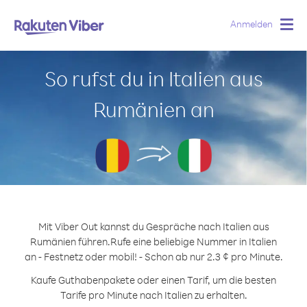
Anmelden
Togg
navig
So rufst du in Italien aus
Rumänien an
Mit Viber Out kannst du Gespräche nach Italien aus
Rumänien führen.
Rufe eine beliebige Nummer in Italien
an - Festnetz oder mobil! - Schon ab nur 2.3 ¢ pro Minute.
Kaufe Guthabenpakete oder einen Tarif, um die besten
Tarife pro Minute nach Italien zu erhalten.