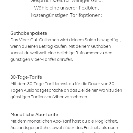
Gesprächszeit für weniger Geld.
Wähle eine unserer flexiblen,
kostengünstigen Tarifoptionen:
Guthabenpakete
Das Viber Out-Guthaben wird deinem Saldo hinzugefügt,
wenn du einen Betrag kaufen. Mit deinem Guthaben
kannst du weltweit eine beliebige Rufnummer zu den
günstigen Viber-Tarifen anrufen.
30-Tage-Tarife
Mit dem 30-Tage-Tarif kannst du für die Dauer von 30
Tagen Auslandsgespräche an das Ziel deiner Wahl zu den
günstigen Tarifen von Viber vornehmen.
Monatliche Abo-Tarife
Mit dem monatlichen Abo-Tarif hast du die Möglichkeit,
Auslandsgespräche sowohl über das Festnetz als auch