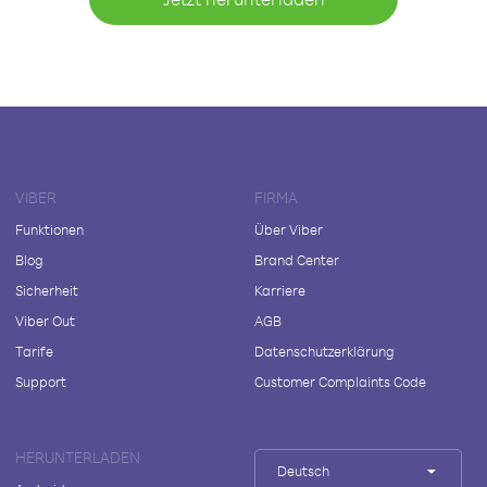
VIBER
FIRMA
Funktionen
Über Viber
Blog
Brand Center
Sicherheit
Karriere
Viber Out
AGB
Tarife
Datenschutzerklärung
Support
Customer Complaints Code
HERUNTERLADEN
Deutsch