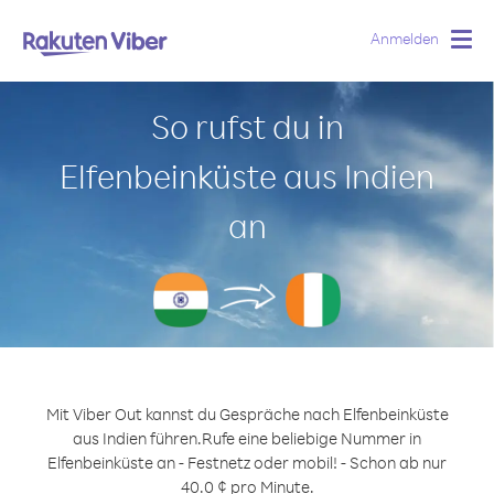
Anmelden
Togg
navig
So rufst du in
Elfenbeinküste aus Indien
an
Mit Viber Out kannst du Gespräche nach Elfenbeinküste
aus Indien führen.
Rufe eine beliebige Nummer in
Elfenbeinküste an - Festnetz oder mobil! - Schon ab nur
40.0 ¢ pro Minute.