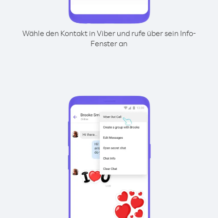
Wähle den Kontakt in Viber und rufe über sein Info-
Fenster an