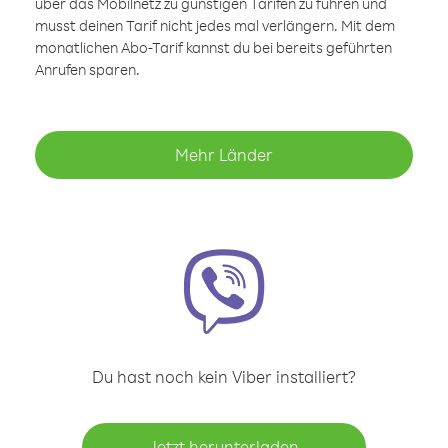
über das Mobilnetz zu günstigen Tarifen zu führen und
musst deinen Tarif nicht jedes mal verlängern. Mit dem
monatlichen Abo-Tarif kannst du bei bereits geführten
Anrufen sparen.
Mehr Länder
Du hast noch kein Viber installiert?
Jetzt herunterladen