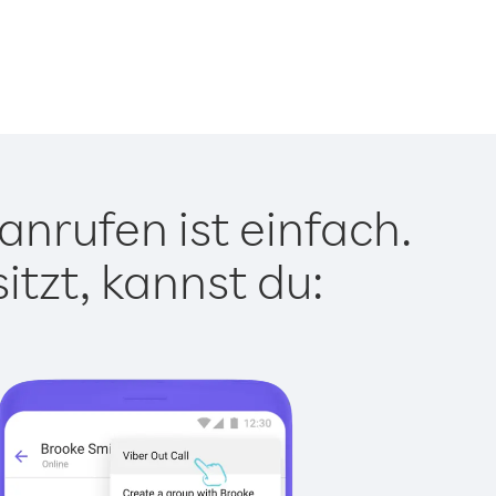
nrufen ist einfach.
tzt, kannst du: