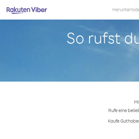
Herunterlad
So rufst d
Mi
Rufe eine beli
Kaufe Guthaben