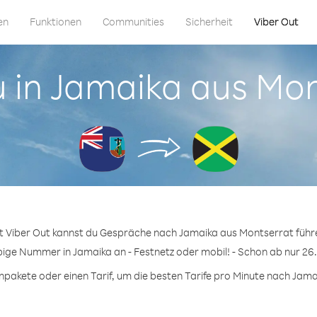
en
Funktionen
Communities
Sicherheit
Viber Out
u in Jamaika aus Mo
t Viber Out kannst du Gespräche nach Jamaika aus Montserrat führ
ebige Nummer in Jamaika an - Festnetz oder mobil! - Schon ab nur 26.
pakete oder einen Tarif, um die besten Tarife pro Minute nach Jamai