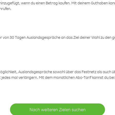
inzugefügt, wenn du einen Betrag kaufen. Mit deinem Guthaben kanns
nrufen.
er von 30 Tagen Auslandsgespräche an das Ziel deiner Wahl zu den g
öglichkeit, Auslandsgespräche sowohl über das Festnetz als auch ü
ht jedes mal verlängern. Mit dem monatlichen Abo-Tarif kannst du bei
Nach weiteren Zielen suchen