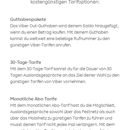
kostengünstigen Tarifoptionen:
Guthabenpakete
Das Viber Out-Guthaben wird deinem Saldo hinzugefügt,
wenn du einen Betrag kaufen. Mit deinem Guthaben
kannst du weltweit eine beliebige Rufnummer zu den
günstigen Viber-Tarifen anrufen.
30-Tage-Tarife
Mit dem 30-Tage-Tarif kannst du für die Dauer von 30
Tagen Auslandsgespräche an das Ziel deiner Wahl zu den
günstigen Tarifen von Viber vornehmen.
Monatliche Abo-Tarife
Mit dem monatlichen Abo-Tarif hast du die Möglichkeit,
Auslandsgespräche sowohl über das Festnetz als auch
über das Mobilnetz zu günstigen Tarifen zu führen und
musst deinen Tarif nicht jedes mal verlängern. Mit dem