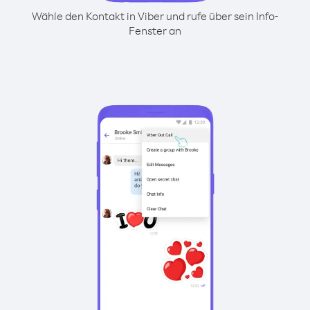
Wähle den Kontakt in Viber und rufe über sein Info-
Fenster an