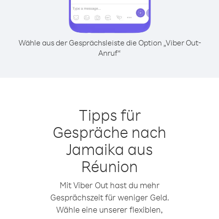
Wähle aus der Gesprächsleiste die Option „Viber Out-
Anruf“
Tipps für
Gespräche nach
Jamaika aus
Réunion
Mit Viber Out hast du mehr
Gesprächszeit für weniger Geld.
Wähle eine unserer flexiblen,