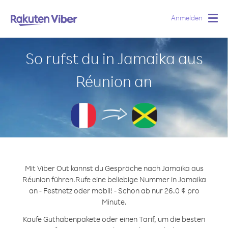
Anmelden
Togg
navig
So rufst du in Jamaika aus
Réunion an
Mit Viber Out kannst du Gespräche nach Jamaika aus
Réunion führen.
Rufe eine beliebige Nummer in Jamaika
an - Festnetz oder mobil! - Schon ab nur 26.0 ¢ pro
Minute.
Kaufe Guthabenpakete oder einen Tarif, um die besten