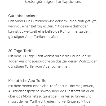
kostengünstigen Tarifoptionen:
Guthabenpakete
Das Viber Out-Guthaben wird deinem Saldo hinzugefügt,
wenn du einen Betrag kaufen. Mit deinem Guthaben
kannst du weltweit eine beliebige Rufnummer zu den
günstigen Viber-Tarifen anrufen.
30-Tage-Tarife
Mit dem 30-Tage-Tarif kannst du für die Dauer von 30
Tagen Auslandsgespräche an das Ziel deiner Wahl zu den
günstigen Tarifen von Viber vornehmen.
Monatliche Abo-Tarife
Mit dem monatlichen Abo-Tarif hast du die Möglichkeit,
Auslandsgespräche sowohl über das Festnetz als auch
über das Mobilnetz zu günstigen Tarifen zu führen und
musst deinen Tarif nicht jedes mal verlängern. Mit dem