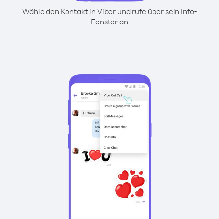
Wähle den Kontakt in Viber und rufe über sein Info-
Fenster an