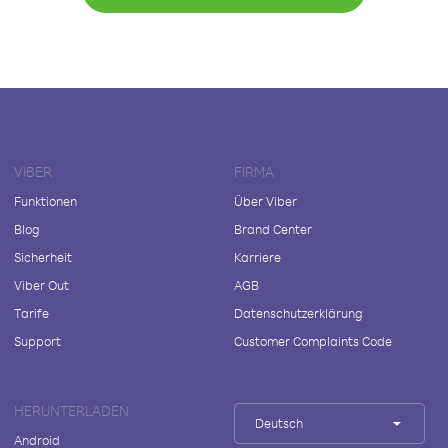
VIBER
FIRMA
Funktionen
Über Viber
Blog
Brand Center
Sicherheit
Karriere
Viber Out
AGB
Tarife
Datenschutzerklärung
Support
Customer Complaints Code
HERUNTERLADEN
Deutsch
Android