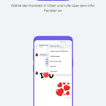
Wähle den Kontakt in Viber und rufe über sein Info-
Fenster an