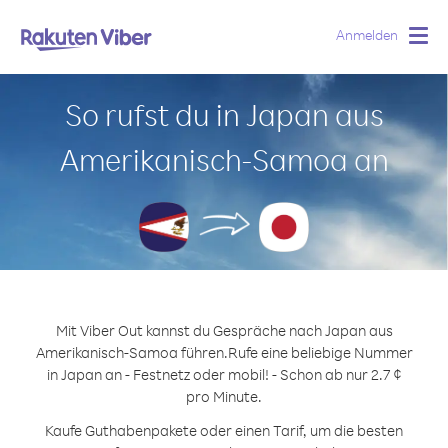
Anmelden
Togg
navig
So rufst du in Japan aus
Amerikanisch-Samoa an
Mit Viber Out kannst du Gespräche nach Japan aus
Amerikanisch-Samoa führen.
Rufe eine beliebige Nummer
in Japan an - Festnetz oder mobil! - Schon ab nur 2.7 ¢
pro Minute.
Kaufe Guthabenpakete oder einen Tarif, um die besten