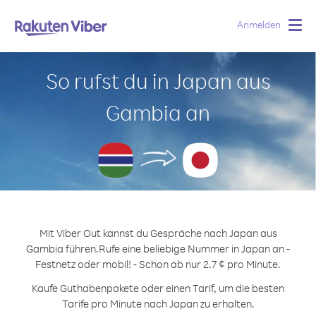
Anmelden
Togg
navig
So rufst du in Japan aus
Gambia an
Mit Viber Out kannst du Gespräche nach Japan aus
Gambia führen.
Rufe eine beliebige Nummer in Japan an -
Festnetz oder mobil! - Schon ab nur 2.7 ¢ pro Minute.
Kaufe Guthabenpakete oder einen Tarif, um die besten
Tarife pro Minute nach Japan zu erhalten.