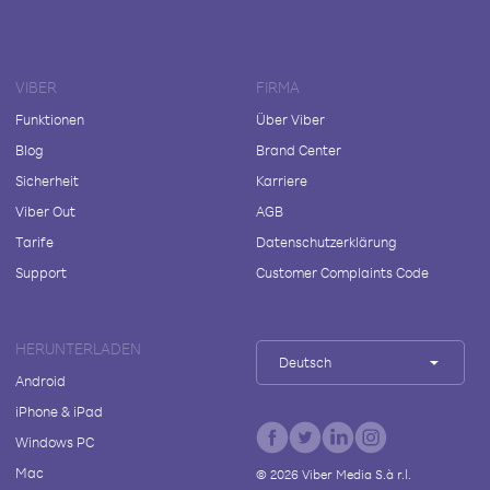
VIBER
FIRMA
Funktionen
Über Viber
Blog
Brand Center
Sicherheit
Karriere
Viber Out
AGB
Tarife
Datenschutzerklärung
Support
Customer Complaints Code
HERUNTERLADEN
Deutsch
Android
iPhone & iPad
Windows PC
Mac
©
2026
Viber Media S.à r.l.