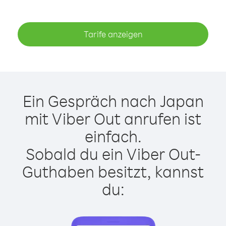
Tarife anzeigen
Ein Gespräch nach Japan
mit Viber Out anrufen ist
einfach.
Sobald du ein Viber Out-
Guthaben besitzt, kannst
du: