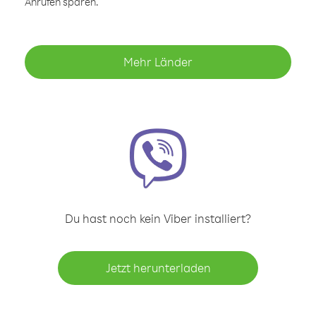
Anrufen sparen.
Mehr Länder
Du hast noch kein Viber installiert?
Jetzt herunterladen