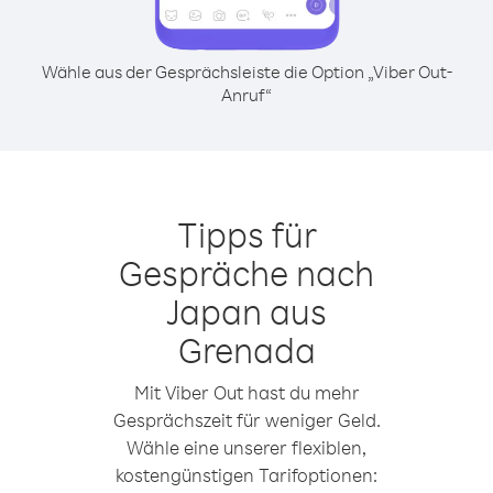
Wähle aus der Gesprächsleiste die Option „Viber Out-
Anruf“
Tipps für
Gespräche nach
Japan aus
Grenada
Mit Viber Out hast du mehr
Gesprächszeit für weniger Geld.
Wähle eine unserer flexiblen,
kostengünstigen Tarifoptionen: