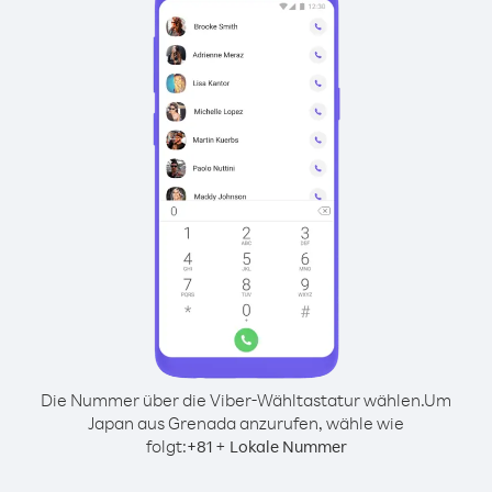
Die Nummer über die Viber-Wähltastatur wählen.
Um
Japan aus Grenada anzurufen, wähle wie
folgt:
+
+
81
Lokale Nummer