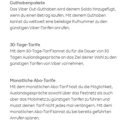
Guthabenpakete
Das Viber Out-Guthaben wird deinem Saldo hinzugefügt,
wenn du einen Betrag kaufen. Mit deinem Guthaben
kannst du weltweit eine beliebige Rufnummer zu den
günstigen Viber-Tarifen anrufen.
30-Tage-Tarife
Mit dem 30-Tage-Tarif kannst du für die Dauer von 30
Tagen Auslandsgespräche an das Ziel deiner Wahl zu den
günstigen Tarifen von Viber vornehmen.
Monatliche Abo-Tarife
Mit dem monatlichen Abo-Tarif hast du die Möglichkeit,
Auslandsgespräche sowohl über das Festnetz als auch
über das Mobilnetz zu günstigen Tarifen zu führen und
musst deinen Tarif nicht jedes mal verlängern. Mit dem
monatlichen Abo-Tarif kannst du bei bereits geführten
Anrufen sparen.