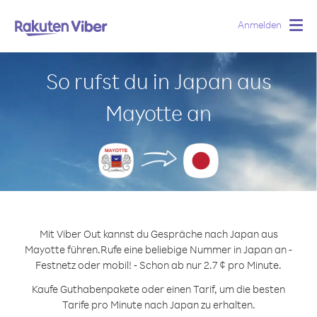
Anmelden
Togg
navig
So rufst du in Japan aus
Mayotte an
Mit Viber Out kannst du Gespräche nach Japan aus
Mayotte führen.
Rufe eine beliebige Nummer in Japan an -
Festnetz oder mobil! - Schon ab nur 2.7 ¢ pro Minute.
Kaufe Guthabenpakete oder einen Tarif, um die besten
Tarife pro Minute nach Japan zu erhalten.