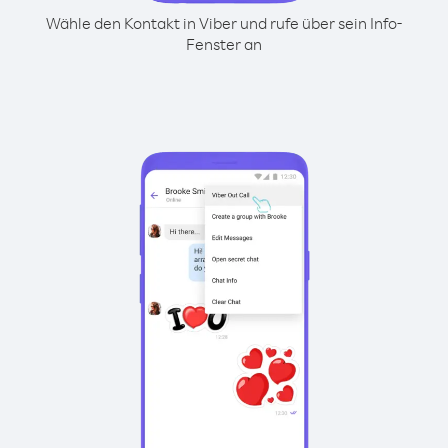
Wähle den Kontakt in Viber und rufe über sein Info-
Fenster an