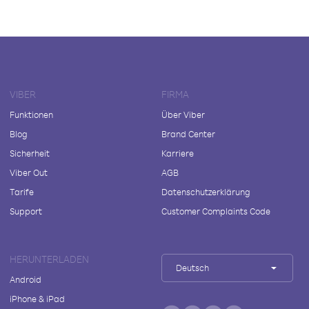
VIBER
FIRMA
Funktionen
Über Viber
Blog
Brand Center
Sicherheit
Karriere
Viber Out
AGB
Tarife
Datenschutzerklärung
Support
Customer Complaints Code
HERUNTERLADEN
Deutsch
Android
iPhone & iPad