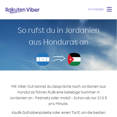
Anmelden
Togg
navig
So rufst du in Jordanien
aus Honduras an
Mit Viber Out kannst du Gespräche nach Jordanien aus
Honduras führen.
Rufe eine beliebige Nummer in
Jordanien an - Festnetz oder mobil! - Schon ab nur 21.5 ¢
pro Minute.
Kaufe Guthabenpakete oder einen Tarif, um die besten