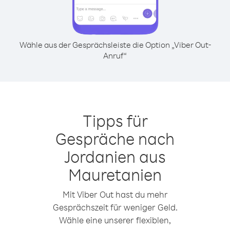
Wähle aus der Gesprächsleiste die Option „Viber Out-
Anruf“
Tipps für
Gespräche nach
Jordanien aus
Mauretanien
Mit Viber Out hast du mehr
Gesprächszeit für weniger Geld.
Wähle eine unserer flexiblen,