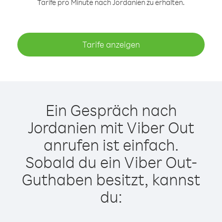
Tarife pro Minute nach Jordanien zu erhalten.
Tarife anzeigen
Ein Gespräch nach
Jordanien mit Viber Out
anrufen ist einfach.
Sobald du ein Viber Out-
Guthaben besitzt, kannst
du: