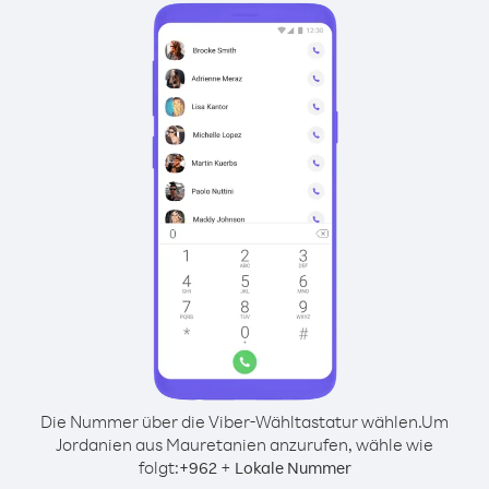
Die Nummer über die Viber-Wähltastatur wählen.
Um
Jordanien aus Mauretanien anzurufen, wähle wie
folgt:
+
+
962
Lokale Nummer