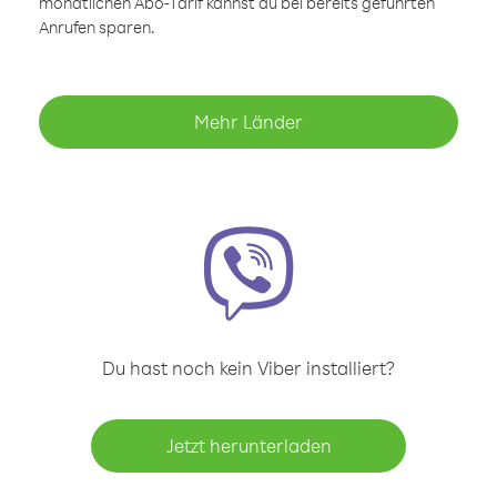
monatlichen Abo-Tarif kannst du bei bereits geführten
Anrufen sparen.
Mehr Länder
Du hast noch kein Viber installiert?
Jetzt herunterladen