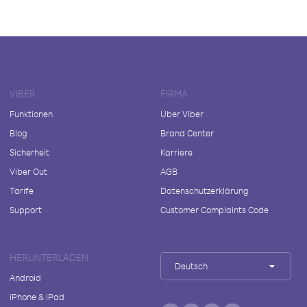
VIBER
FIRMA
Funktionen
Über Viber
Blog
Brand Center
Sicherheit
Karriere
Viber Out
AGB
Tarife
Datenschutzerklärung
Support
Customer Complaints Code
HERUNTERLADEN
Deutsch
Android
iPhone & iPad