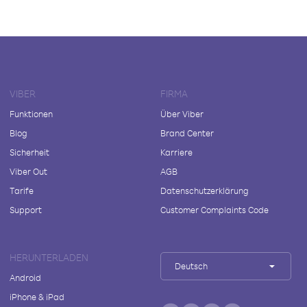
VIBER
FIRMA
Funktionen
Über Viber
Blog
Brand Center
Sicherheit
Karriere
Viber Out
AGB
Tarife
Datenschutzerklärung
Support
Customer Complaints Code
HERUNTERLADEN
Deutsch
Android
iPhone & iPad