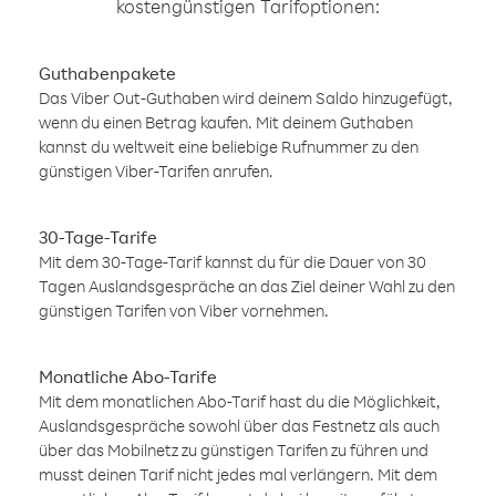
kostengünstigen Tarifoptionen:
Guthabenpakete
Das Viber Out-Guthaben wird deinem Saldo hinzugefügt,
wenn du einen Betrag kaufen. Mit deinem Guthaben
kannst du weltweit eine beliebige Rufnummer zu den
günstigen Viber-Tarifen anrufen.
30-Tage-Tarife
Mit dem 30-Tage-Tarif kannst du für die Dauer von 30
Tagen Auslandsgespräche an das Ziel deiner Wahl zu den
günstigen Tarifen von Viber vornehmen.
Monatliche Abo-Tarife
Mit dem monatlichen Abo-Tarif hast du die Möglichkeit,
Auslandsgespräche sowohl über das Festnetz als auch
über das Mobilnetz zu günstigen Tarifen zu führen und
musst deinen Tarif nicht jedes mal verlängern. Mit dem