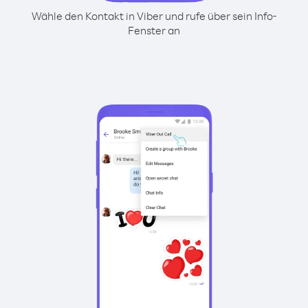
Wähle den Kontakt in Viber und rufe über sein Info-
Fenster an