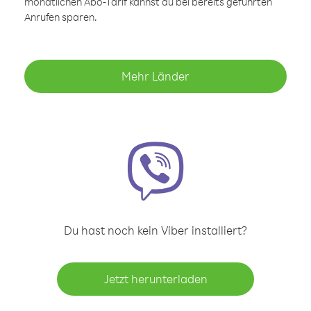
monatlichen Abo-Tarif kannst du bei bereits geführten
Anrufen sparen.
Mehr Länder
Du hast noch kein Viber installiert?
Jetzt herunterladen