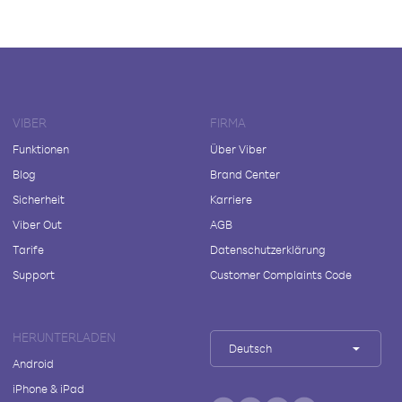
VIBER
FIRMA
Funktionen
Über Viber
Blog
Brand Center
Sicherheit
Karriere
Viber Out
AGB
Tarife
Datenschutzerklärung
Support
Customer Complaints Code
HERUNTERLADEN
Deutsch
Android
iPhone & iPad