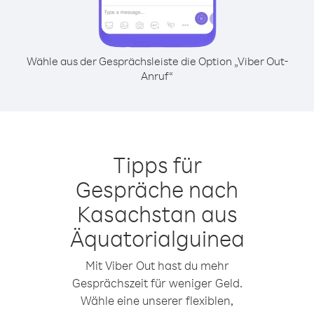
Wähle aus der Gesprächsleiste die Option „Viber Out-
Anruf“
Tipps für
Gespräche nach
Kasachstan aus
Äquatorialguinea
Mit Viber Out hast du mehr
Gesprächszeit für weniger Geld.
Wähle eine unserer flexiblen,