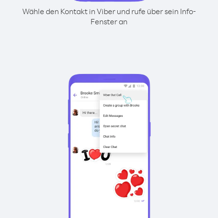
Wähle den Kontakt in Viber und rufe über sein Info-
Fenster an