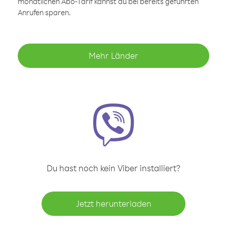
monatlichen Abo-Tarif kannst du bei bereits geführten
Anrufen sparen.
Mehr Länder
Du hast noch kein Viber installiert?
Jetzt herunterladen