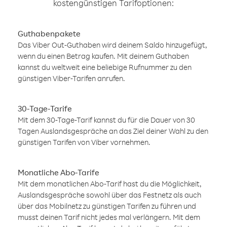
kostengünstigen Tarifoptionen:
Guthabenpakete
Das Viber Out-Guthaben wird deinem Saldo hinzugefügt,
wenn du einen Betrag kaufen. Mit deinem Guthaben
kannst du weltweit eine beliebige Rufnummer zu den
günstigen Viber-Tarifen anrufen.
30-Tage-Tarife
Mit dem 30-Tage-Tarif kannst du für die Dauer von 30
Tagen Auslandsgespräche an das Ziel deiner Wahl zu den
günstigen Tarifen von Viber vornehmen.
Monatliche Abo-Tarife
Mit dem monatlichen Abo-Tarif hast du die Möglichkeit,
Auslandsgespräche sowohl über das Festnetz als auch
über das Mobilnetz zu günstigen Tarifen zu führen und
musst deinen Tarif nicht jedes mal verlängern. Mit dem