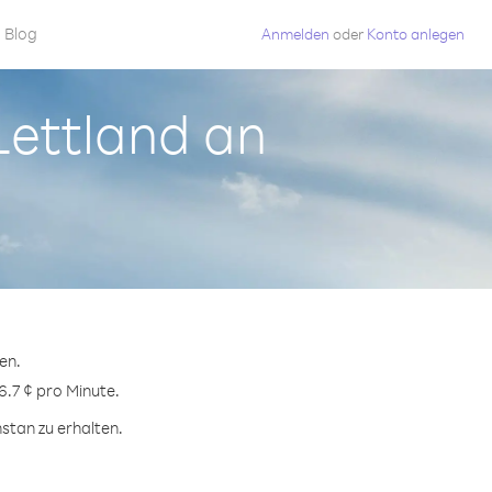
Blog
Anmelden
oder
Konto anlegen
Lettland an
en.
6.7 ¢ pro Minute.
stan zu erhalten.