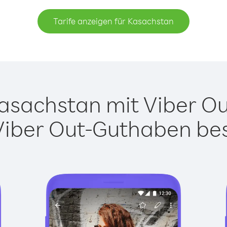
Tarife anzeigen für Kasachstan
sachstan mit Viber Out
Viber Out-Guthaben besi