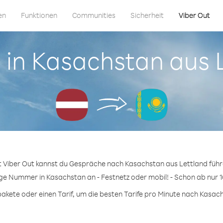
en
Funktionen
Communities
Sicherheit
Viber Out
u in Kasachstan aus 
t Viber Out kannst du Gespräche nach Kasachstan aus Lettland führ
ige Nummer in Kasachstan an - Festnetz oder mobil! - Schon ab nur 1
kete oder einen Tarif, um die besten Tarife pro Minute nach Kasach