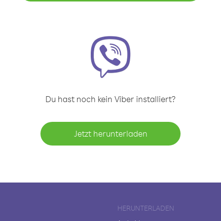
Du hast noch kein Viber installiert?
Jetzt herunterladen
HERUNTERLADEN