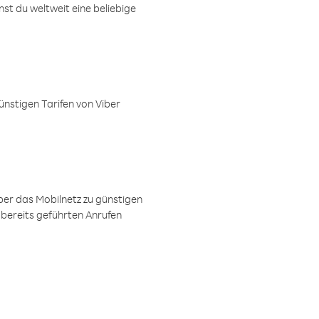
t du weltweit eine beliebige
ünstigen Tarifen von Viber
ber das Mobilnetz zu günstigen
 bereits geführten Anrufen