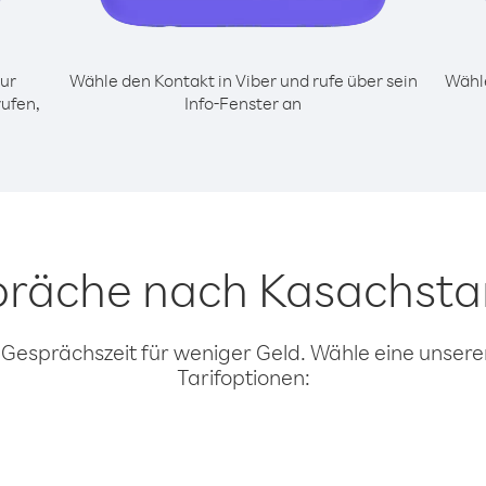
ur
Wähle den Kontakt in Viber und rufe über sein
Wähle
ufen,
Info-Fenster an
präche nach Kasachsta
 Gesprächszeit für weniger Geld. Wähle eine unserer
Tarifoptionen: