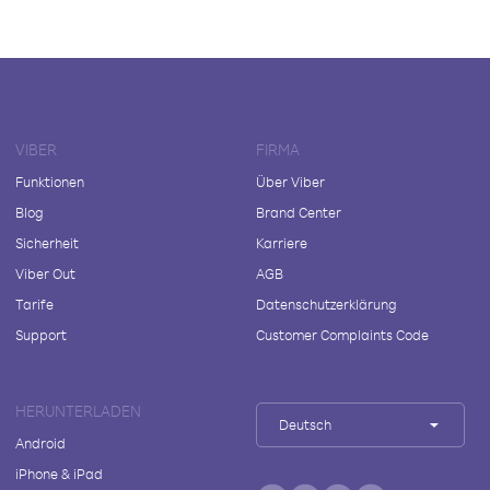
VIBER
FIRMA
Funktionen
Über Viber
Blog
Brand Center
Sicherheit
Karriere
Viber Out
AGB
Tarife
Datenschutzerklärung
Support
Customer Complaints Code
HERUNTERLADEN
Deutsch
Android
iPhone & iPad