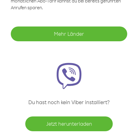
monatlichen Abo-Tarif kannst du bei bereits geführten
Anrufen sparen.
Mehr Länder
Du hast noch kein Viber installiert?
Jetzt herunterladen