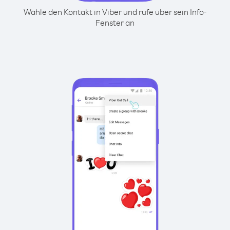
Wähle den Kontakt in Viber und rufe über sein Info-
Fenster an