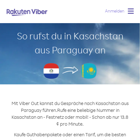
Anmelden
Togg
navig
So rufst du in Kasachstan
aus Paraguay an
Mit Viber Out kannst du Gespräche nach Kasachstan aus
Paraguay führen.
Rufe eine beliebige Nummer in
Kasachstan an - Festnetz oder mobil! - Schon ab nur 13.8
¢ pro Minute.
Kaufe Guthabenpakete oder einen Tarif, um die besten