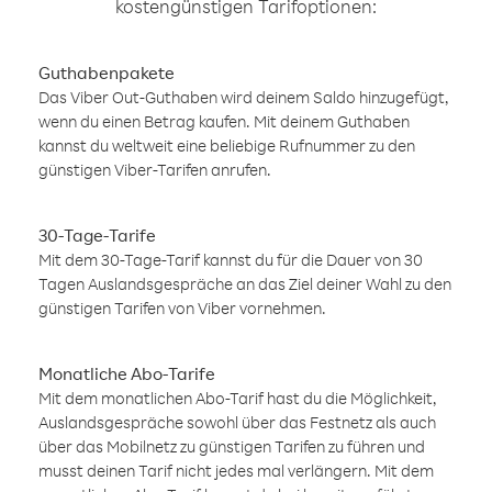
kostengünstigen Tarifoptionen:
Guthabenpakete
Das Viber Out-Guthaben wird deinem Saldo hinzugefügt,
wenn du einen Betrag kaufen. Mit deinem Guthaben
kannst du weltweit eine beliebige Rufnummer zu den
günstigen Viber-Tarifen anrufen.
30-Tage-Tarife
Mit dem 30-Tage-Tarif kannst du für die Dauer von 30
Tagen Auslandsgespräche an das Ziel deiner Wahl zu den
günstigen Tarifen von Viber vornehmen.
Monatliche Abo-Tarife
Mit dem monatlichen Abo-Tarif hast du die Möglichkeit,
Auslandsgespräche sowohl über das Festnetz als auch
über das Mobilnetz zu günstigen Tarifen zu führen und
musst deinen Tarif nicht jedes mal verlängern. Mit dem