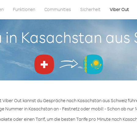
en
Funktionen
Communities
Sicherheit
Viber Out
u in Kasachstan aus
t Viber Out kannst du Gespräche nach Kasachstan aus Schweiz führ
ige Nummer in Kasachstan an - Festnetz oder mobil! - Schon ab nur 1
kete oder einen Tarif, um die besten Tarife pro Minute nach Kasach