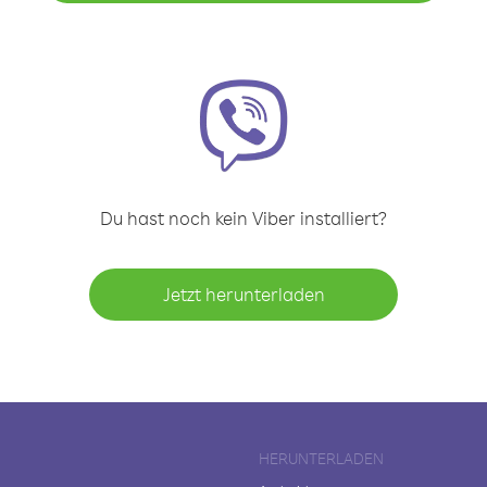
Du hast noch kein Viber installiert?
Jetzt herunterladen
HERUNTERLADEN