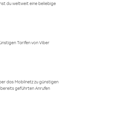
t du weltweit eine beliebige
ünstigen Tarifen von Viber
ber das Mobilnetz zu günstigen
 bereits geführten Anrufen