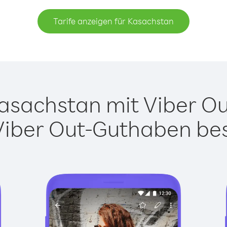
Tarife anzeigen für Kasachstan
sachstan mit Viber Out
Viber Out-Guthaben besi