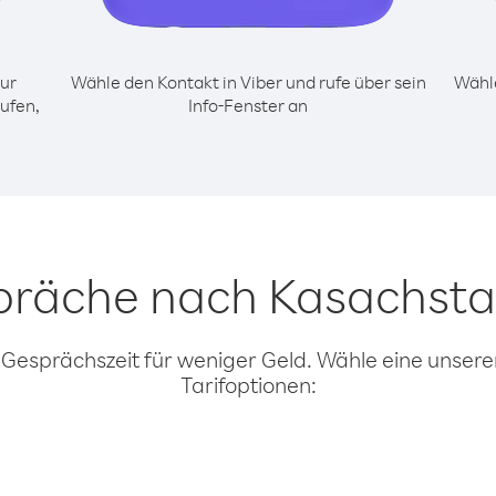
ur
Wähle den Kontakt in Viber und rufe über sein
Wähle
ufen,
Info-Fenster an
spräche nach Kasachsta
 Gesprächszeit für weniger Geld. Wähle eine unserer
Tarifoptionen: