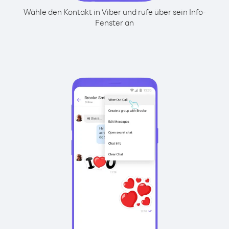
Wähle den Kontakt in Viber und rufe über sein Info-
Fenster an