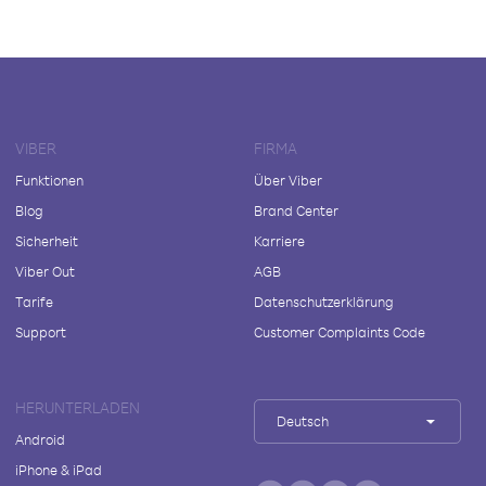
VIBER
FIRMA
Funktionen
Über Viber
Blog
Brand Center
Sicherheit
Karriere
Viber Out
AGB
Tarife
Datenschutzerklärung
Support
Customer Complaints Code
HERUNTERLADEN
Deutsch
Android
iPhone & iPad