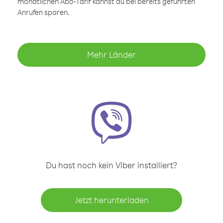
monatlichen Abo-Tarif kannst du bei bereits geführten
Anrufen sparen.
Mehr Länder
Du hast noch kein Viber installiert?
Jetzt herunterladen