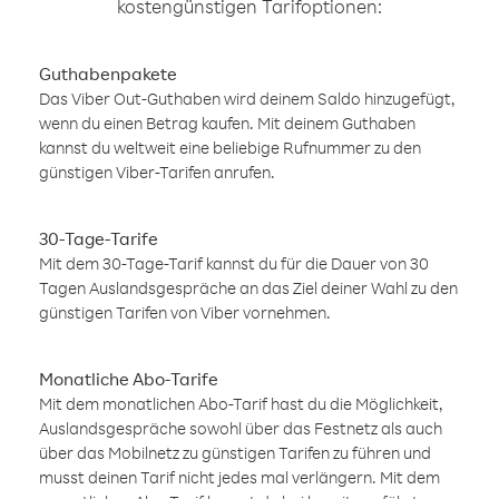
kostengünstigen Tarifoptionen:
Guthabenpakete
Das Viber Out-Guthaben wird deinem Saldo hinzugefügt,
wenn du einen Betrag kaufen. Mit deinem Guthaben
kannst du weltweit eine beliebige Rufnummer zu den
günstigen Viber-Tarifen anrufen.
30-Tage-Tarife
Mit dem 30-Tage-Tarif kannst du für die Dauer von 30
Tagen Auslandsgespräche an das Ziel deiner Wahl zu den
günstigen Tarifen von Viber vornehmen.
Monatliche Abo-Tarife
Mit dem monatlichen Abo-Tarif hast du die Möglichkeit,
Auslandsgespräche sowohl über das Festnetz als auch
über das Mobilnetz zu günstigen Tarifen zu führen und
musst deinen Tarif nicht jedes mal verlängern. Mit dem