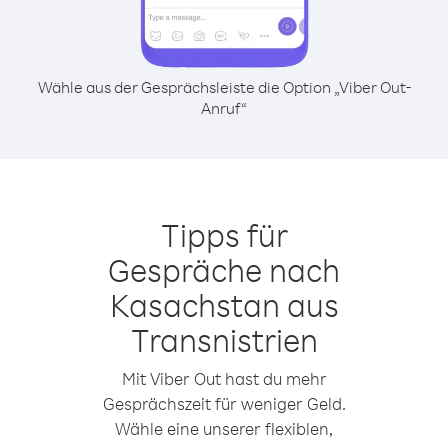
Wähle aus der Gesprächsleiste die Option „Viber Out-
Anruf“
Tipps für
Gespräche nach
Kasachstan aus
Transnistrien
Mit Viber Out hast du mehr
Gesprächszeit für weniger Geld.
Wähle eine unserer flexiblen,