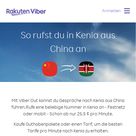
Anmelden
Togg
navig
So rufst du in Kenia aus
China an
Mit Viber Out kannst du Gespräche nach Kenia aus China
führen.
Rufe eine beliebige Nummer in Kenia an - Festnetz
oder mobil! - Schon ab nur 25.5 ¢ pro Minute.
Kaufe Guthabenpakete oder einen Tarif, um die besten
Tarife pro Minute nach Kenia zu erhalten.