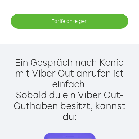
Tarife anzeigen
Ein Gespräch nach Kenia
mit Viber Out anrufen ist
einfach.
Sobald du ein Viber Out-
Guthaben besitzt, kannst
du: