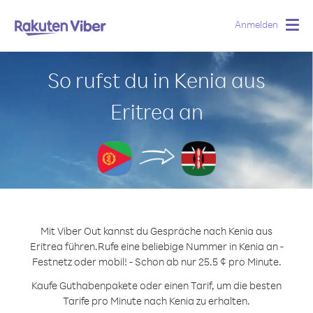
Anmelden
Togg
navig
So rufst du in Kenia aus
Eritrea an
Mit Viber Out kannst du Gespräche nach Kenia aus
Eritrea führen.
Rufe eine beliebige Nummer in Kenia an -
Festnetz oder mobil! - Schon ab nur 25.5 ¢ pro Minute.
Kaufe Guthabenpakete oder einen Tarif, um die besten
Tarife pro Minute nach Kenia zu erhalten.