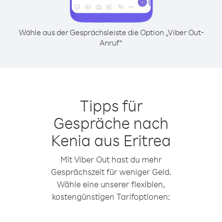
Wähle aus der Gesprächsleiste die Option „Viber Out-
Anruf“
Tipps für
Gespräche nach
Kenia aus Eritrea
Mit Viber Out hast du mehr
Gesprächszeit für weniger Geld.
Wähle eine unserer flexiblen,
kostengünstigen Tarifoptionen: