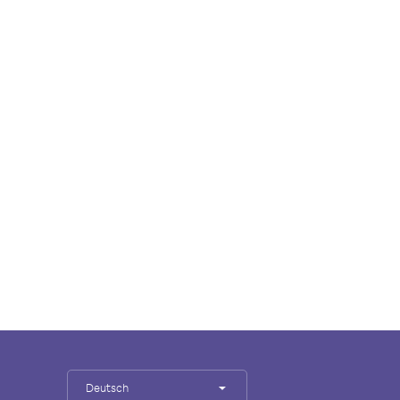
Deutsch