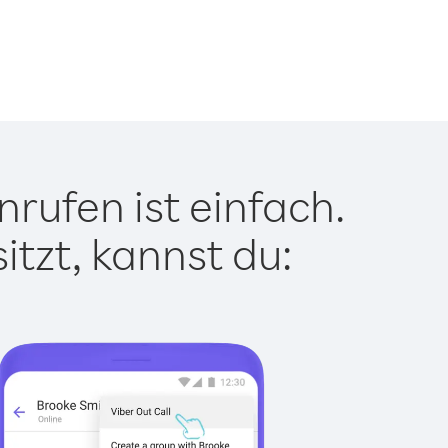
rufen ist einfach.
tzt, kannst du: