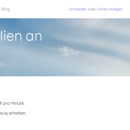
Blog
Anmelden
oder
Konto anlegen
lien an
 ¢ pro Minute.
a zu erhalten.