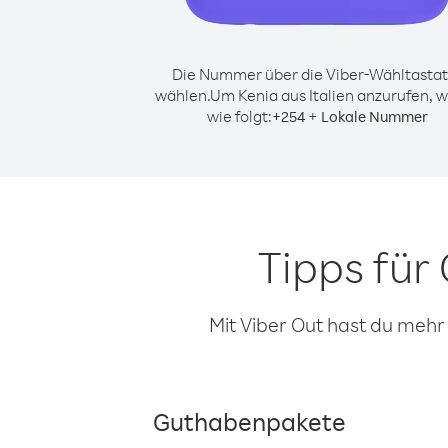
Die Nummer über die Viber-Wähltastat
wählen.
Um Kenia aus Italien anzurufen, 
wie folgt:
+
+
254
Lokale Nummer
Tipps für
Mit Viber Out hast du mehr
Guthabenpakete