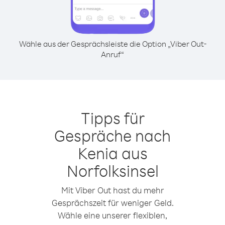
Wähle aus der Gesprächsleiste die Option „Viber Out-
Anruf“
Tipps für
Gespräche nach
Kenia aus
Norfolksinsel
Mit Viber Out hast du mehr
Gesprächszeit für weniger Geld.
Wähle eine unserer flexiblen,