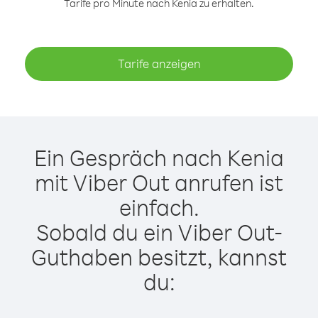
Tarife pro Minute nach Kenia zu erhalten.
Tarife anzeigen
Ein Gespräch nach Kenia
mit Viber Out anrufen ist
einfach.
Sobald du ein Viber Out-
Guthaben besitzt, kannst
du: